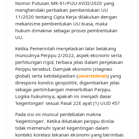
Nomor Putusan MK-91/PUU-XVIII/2020 yang
menghendaki perbaikan pembentukan UU
11/2020 tentang Cipta Kerja dilakukan dengan
mekanisme pembentukan UU biasa, maka
hukum dimaknai sebagai proses pembentukan
UU.
Ketika Pemerintah menjelaskan latar belakang
munculnya Perppu 2/2022, aspek ekonomi serta
perhitungan rigid, terbaca jelas dalam penjelasan
Perppu tersebut. Dampak ekonomi (stagnasi
global) serta ketidakpastian (
uncertainties
) yang
direspons kondisi geopolitik, digambarkan jelas
sebagai pertimbangan menerbitkan Perppu.
Logika hukumnya, apakah ini menjadi dasar
‘kegentingan’ sesuai Pasal 22E ayat (1) UUD 45?
Pada sisi ini muncul perdebatan makna
‘kegentingan’. Ketika dikatakan perppu dinilai
tidak memenuhi syarat kegentingan dalam
konteks korelasi tekanan ekonomi yang berimbas