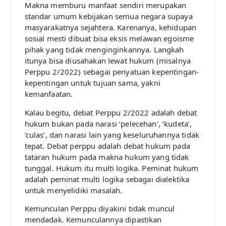
Makna memburu manfaat sendiri merupakan
standar umum kebijakan semua negara supaya
masyarakatnya sejahtera. Karenanya, kehidupan
sosial mesti dibuat bisa eksis melawan egoisme
pihak yang tidak menginginkannya. Langkah
itunya bisa diusahakan lewat hukum (misalnya
Perppu 2/2022) sebagai penyatuan kepentingan-
kepentingan untuk tujuan sama, yakni
kemanfaatan.
Kalau begitu, debat Perppu 2/2022 adalah debat
hukum bukan pada narasi ‘pelecehan’, ‘kudeta’,
‘culas’, dan narasi lain yang keseluruhannya tidak
tepat. Debat perppu adalah debat hukum pada
tataran hukum pada makna hukum yang tidak
tunggal. Hukum itu multi logika. Peminat hukum
adalah peminat multi logika sebagai dialektika
untuk menyelidiki masalah.
Kemunculan Perppu diyakini tidak muncul
mendadak. Kemunculannya dipastikan