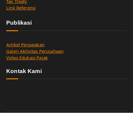
Tax Treaty
Link Referensi
Publikasi
Artikel Perpajakan
Galeri Aktivitas Perusahaan
Video Edukasi Pajak
Kontak Kami
Copyright © 2026 HSR Tax Consulting