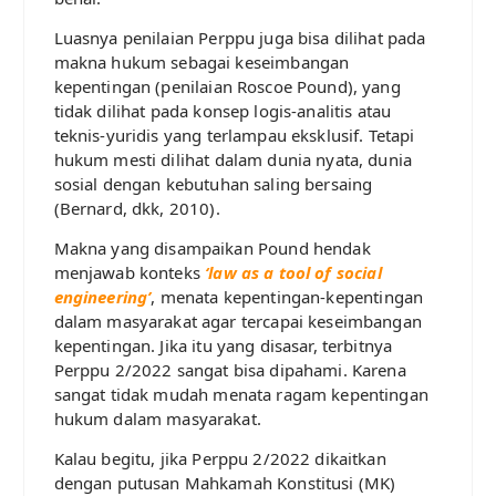
Luasnya penilaian Perppu juga bisa dilihat pada
makna hukum sebagai keseimbangan
kepentingan (penilaian Roscoe Pound), yang
tidak dilihat pada konsep logis-analitis atau
teknis-yuridis yang terlampau eksklusif. Tetapi
hukum mesti dilihat dalam dunia nyata, dunia
sosial dengan kebutuhan saling bersaing
(Bernard, dkk, 2010).
Makna yang disampaikan Pound hendak
menjawab konteks
‘law as a tool of social
engineering’
, menata kepentingan-kepentingan
dalam masyarakat agar tercapai keseimbangan
kepentingan. Jika itu yang disasar, terbitnya
Perppu 2/2022 sangat bisa dipahami. Karena
sangat tidak mudah menata ragam kepentingan
hukum dalam masyarakat.
Kalau begitu, jika Perppu 2/2022 dikaitkan
dengan putusan Mahkamah Konstitusi (MK)