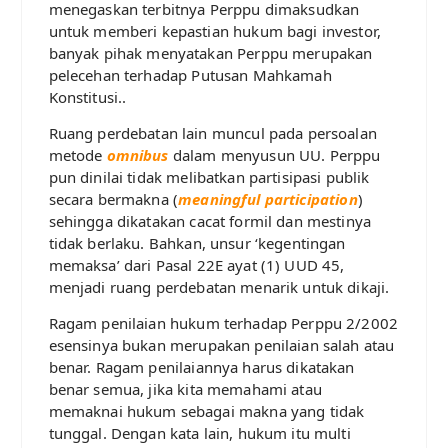
menegaskan terbitnya Perppu dimaksudkan
untuk memberi kepastian hukum bagi investor,
banyak pihak menyatakan Perppu merupakan
pelecehan terhadap Putusan Mahkamah
Konstitusi..
Ruang perdebatan lain muncul pada persoalan
metode
omnibus
dalam menyusun UU. Perppu
pun dinilai tidak melibatkan partisipasi publik
secara bermakna (
meaningful participation
)
sehingga dikatakan cacat formil dan mestinya
tidak berlaku. Bahkan, unsur ‘kegentingan
memaksa’ dari Pasal 22E ayat (1) UUD 45,
menjadi ruang perdebatan menarik untuk dikaji.
Ragam penilaian hukum terhadap Perppu 2/2002
esensinya bukan merupakan penilaian salah atau
benar. Ragam penilaiannya harus dikatakan
benar semua, jika kita memahami atau
memaknai hukum sebagai makna yang tidak
tunggal. Dengan kata lain, hukum itu multi