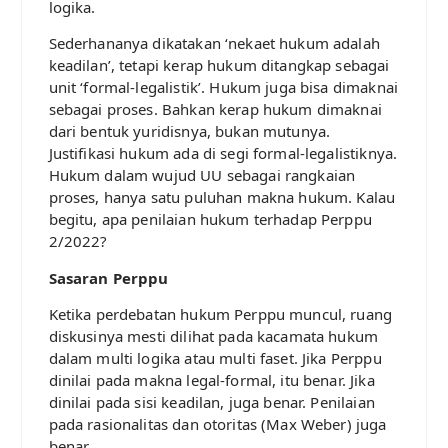
logika.
Sederhananya dikatakan ‘nekaet hukum adalah
keadilan’, tetapi kerap hukum ditangkap sebagai
unit ‘formal-legalistik’. Hukum juga bisa dimaknai
sebagai proses. Bahkan kerap hukum dimaknai
dari bentuk yuridisnya, bukan mutunya.
Justifikasi hukum ada di segi formal-legalistiknya.
Hukum dalam wujud UU sebagai rangkaian
proses, hanya satu puluhan makna hukum. Kalau
begitu, apa penilaian hukum terhadap Perppu
2/2022?
Sasaran Perppu
Ketika perdebatan hukum Perppu muncul, ruang
diskusinya mesti dilihat pada kacamata hukum
dalam multi logika atau multi faset. Jika Perppu
dinilai pada makna legal-formal, itu benar. Jika
dinilai pada sisi keadilan, juga benar. Penilaian
pada rasionalitas dan otoritas (Max Weber) juga
benar.