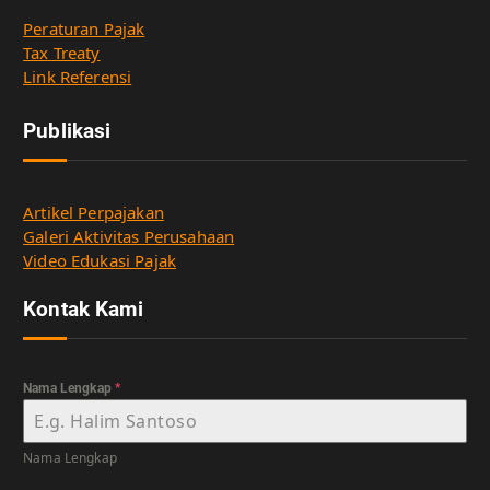
Peraturan Pajak
Tax Treaty
Link Referensi
Publikasi
Artikel Perpajakan
Galeri Aktivitas Perusahaan
Video Edukasi Pajak
Kontak Kami
Nama Lengkap
*
Nama Lengkap