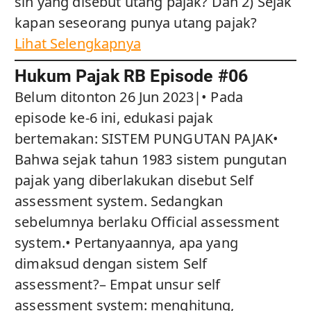
sih yang disebut utang pajak? Dan 2) Sejak
kapan seseorang punya utang pajak?
Lihat Selengkapnya
Hukum Pajak RB Episode #06
Belum ditonton 26 Jun 2023|• Pada
episode ke-6 ini, edukasi pajak
bertemakan: SISTEM PUNGUTAN PAJAK•
Bahwa sejak tahun 1983 sistem pungutan
pajak yang diberlakukan disebut Self
assessment system. Sedangkan
sebelumnya berlaku Official assessment
system.• Pertanyaannya, apa yang
dimaksud dengan sistem Self
assessment?– Empat unsur self
assessment system: menghitung,