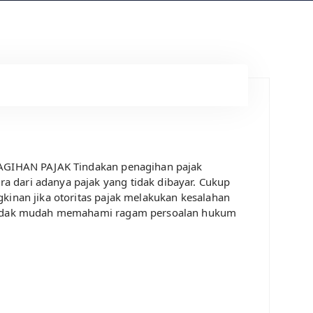
ENAGIHAN PAJAK Tindakan penagihan pajak
 dari adanya pajak yang tidak dibayar. Cukup
kinan jika otoritas pajak melakukan kesalahan
i tidak mudah memahami ragam persoalan hukum