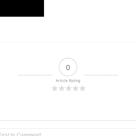
0
Article Rating