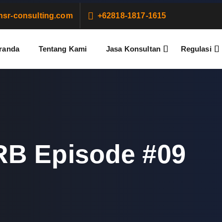
sr-consulting.com
+62818-1817-1615
randa
Tentang Kami
Jasa Konsultan
Regulasi
RB Episode #09