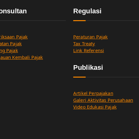
onsultan
Regulasi
iksaan Pajak
Peraturan Pajak
atan Pajak
Tax Treaty
ng Pajak
Link Referensi
jauan Kembali Pajak
Publikasi
Artikel Perpajakan
Galeri Aktivitas Perusahaan
Video Edukasi Pajak