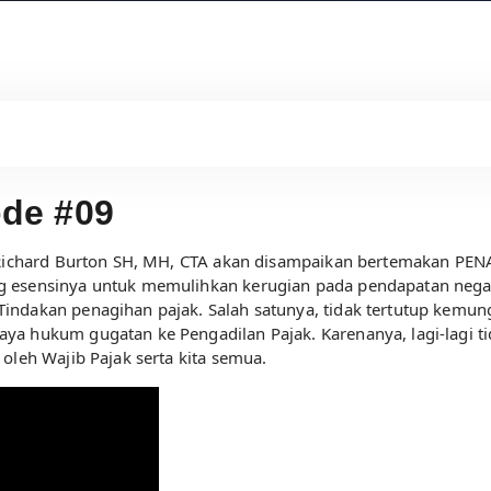
de #09
r. Richard Burton SH, MH, CTA akan disampaikan bertemakan P
 esensinya untuk memulihkan kerugian pada pendapatan negara
indakan penagihan pajak. Salah satunya, tidak tertutup kemung
aya hukum gugatan ke Pengadilan Pajak. Karenanya, lagi-lag
oleh Wajib Pajak serta kita semua.