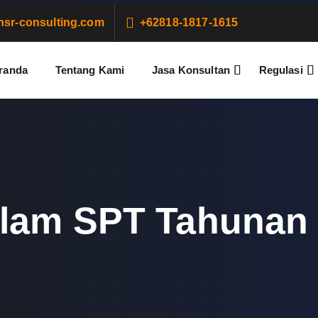
sr-consulting.com
+62818-1817-1615
randa
Tentang Kami
Jasa Konsultan
Regulasi
alam SPT Tahunan