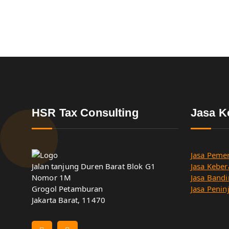
HSR Tax Consulting
Jasa K
Jasa Pemer
Jalan tanjung Duren Barat Blok G1
Jasa Keber
Nomor 1M
Jasa Bandi
Grogol Petamburan
Jasa Penin
Jakarta Barat, 11470