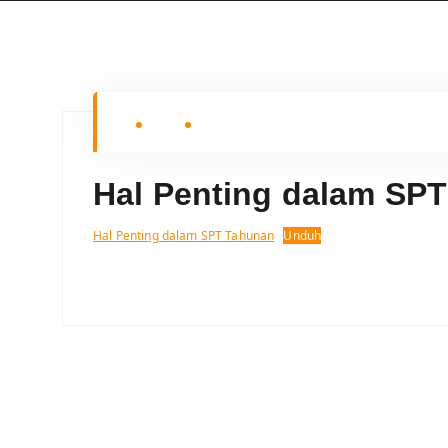
Hal Penting dalam SP
Hal Penting dalam SPT Tahunan
Unduh