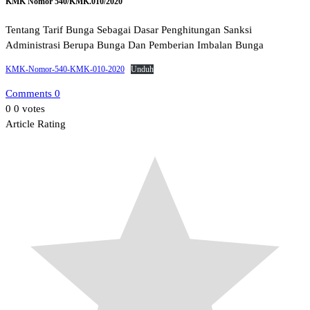
KMK Nomor 540/KMK.010/2020
Tentang Tarif Bunga Sebagai Dasar Penghitungan Sanksi
Administrasi Berupa Bunga Dan Pemberian Imbalan Bunga
KMK-Nomor-540-KMK-010-2020
Unduh
Comments 0
0
0
votes
Article Rating