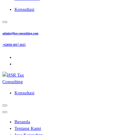
Konsultasi
admin@hsr-consulting.com
+62818-1817-1615
Konsultasi
Beranda
Tentang Kami