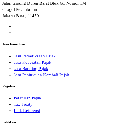
Jalan tanjung Duren Barat Blok G1 Nomor 1M
Grogol Petamburan
Jakarta Barat, 11470
Jasa Konsultan
Jasa Pemeriksaan Pajak
Jasa Keberatan Pajak
Jasa Banding Pajak
Jasa Peninjauan Kembali Pajak
Regulasi
Peraturan Pajak
Tax Treaty
Link Referensi
Publikasi