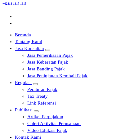
+62818-1817-1615
Beranda
Tentang Kami
Jasa Konsultan
Jasa Pemeriksaan Pajak
Jasa Keberatan Pajak
Jasa Banding Pajak
Jasa Peninjauan Kembali Pajak
Regulasi
Peraturan Pajak
Tax Treaty
Link Referensi
Publikasi
Artikel Perpajakan
Galeri Aktivitas Perusahaan
Video Edukasi Pajak
Kontak Kami