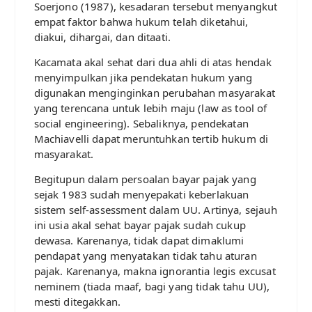
Soerjono (1987), kesadaran tersebut menyangkut
empat faktor bahwa hukum telah diketahui,
diakui, dihargai, dan ditaati.
Kacamata akal sehat dari dua ahli di atas hendak
menyimpulkan jika pendekatan hukum yang
digunakan menginginkan perubahan masyarakat
yang terencana untuk lebih maju (law as tool of
social engineering). Sebaliknya, pendekatan
Machiavelli dapat meruntuhkan tertib hukum di
masyarakat.
Begitupun dalam persoalan bayar pajak yang
sejak 1983 sudah menyepakati keberlakuan
sistem self-assessment dalam UU. Artinya, sejauh
ini usia akal sehat bayar pajak sudah cukup
dewasa. Karenanya, tidak dapat dimaklumi
pendapat yang menyatakan tidak tahu aturan
pajak. Karenanya, makna ignorantia legis excusat
neminem (tiada maaf, bagi yang tidak tahu UU),
mesti ditegakkan.