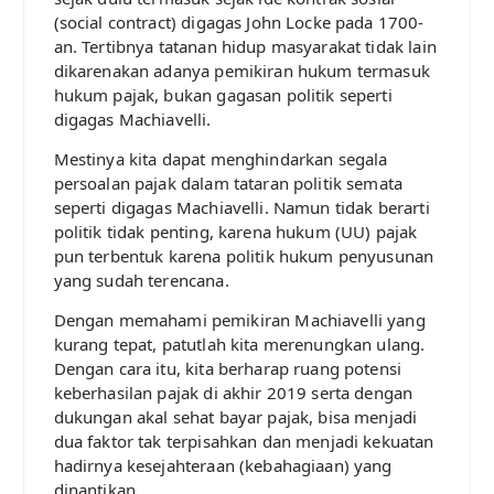
(social contract) digagas John Locke pada 1700-
an. Tertibnya tatanan hidup masyarakat tidak lain
dikarenakan adanya pemikiran hukum termasuk
hukum pajak, bukan gagasan politik seperti
digagas Machiavelli.
Mestinya kita dapat menghindarkan segala
persoalan pajak dalam tataran politik semata
seperti digagas Machiavelli. Namun tidak berarti
politik tidak penting, karena hukum (UU) pajak
pun terbentuk karena politik hukum penyusunan
yang sudah terencana.
Dengan memahami pemikiran Machiavelli yang
kurang tepat, patutlah kita merenungkan ulang.
Dengan cara itu, kita berharap ruang potensi
keberhasilan pajak di akhir 2019 serta dengan
dukungan akal sehat bayar pajak, bisa menjadi
dua faktor tak terpisahkan dan menjadi kekuatan
hadirnya kesejahteraan (kebahagiaan) yang
dinantikan.