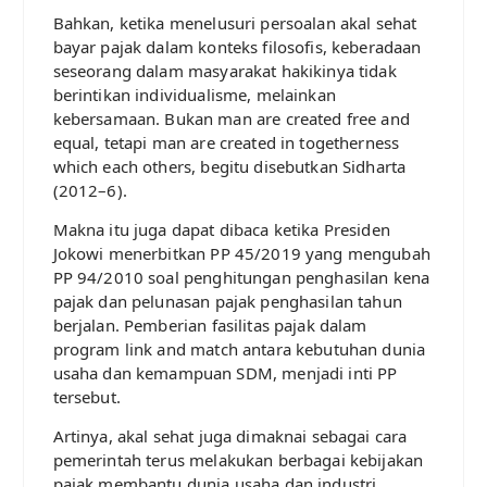
Bahkan, ketika menelusuri persoalan akal sehat
bayar pajak dalam konteks filosofis, keberadaan
seseorang dalam masyarakat hakikinya tidak
berintikan individualisme, melainkan
kebersamaan. Bukan man are created free and
equal, tetapi man are created in togetherness
which each others, begitu disebutkan Sidharta
(2012–6).
Makna itu juga dapat dibaca ketika Presiden
Jokowi menerbitkan PP 45/2019 yang mengubah
PP 94/2010 soal penghitungan penghasilan kena
pajak dan pelunasan pajak penghasilan tahun
berjalan. Pemberian fasilitas pajak dalam
program link and match antara kebutuhan dunia
usaha dan kemampuan SDM, menjadi inti PP
tersebut.
Artinya, akal sehat juga dimaknai sebagai cara
pemerintah terus melakukan berbagai kebijakan
pajak membantu dunia usaha dan industri