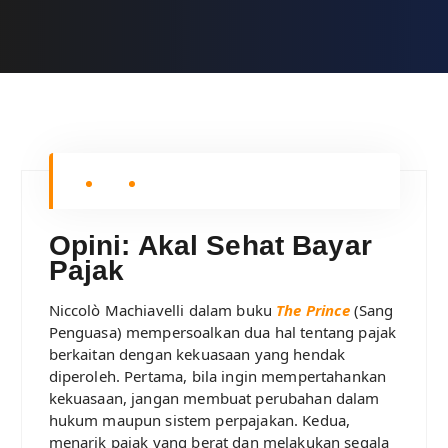
Opini: Akal Sehat Bayar
Pajak
Niccolò Machiavelli dalam buku
The Prince
(Sang
Penguasa) mempersoalkan dua hal tentang pajak
berkaitan dengan kekuasaan yang hendak
diperoleh. Pertama, bila ingin mempertahankan
kekuasaan, jangan membuat perubahan dalam
hukum maupun sistem perpajakan. Kedua,
menarik pajak yang berat dan melakukan segala