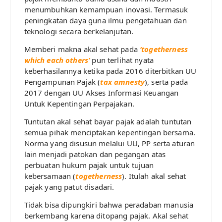
menumbuhkan kemampuan inovasi. Termasuk
peningkatan daya guna ilmu pengetahuan dan
teknologi secara berkelanjutan.
Memberi makna akal sehat pada
‘togetherness
which each others’
pun terlihat nyata
keberhasilannya ketika pada 2016 diterbitkan UU
Pengampunan Pajak (
tax amnesty
), serta pada
2017 dengan UU Akses Informasi Keuangan
Untuk Kepentingan Perpajakan.
Tuntutan akal sehat bayar pajak adalah tuntutan
semua pihak menciptakan kepentingan bersama.
Norma yang disusun melalui UU, PP serta aturan
lain menjadi patokan dan pegangan atas
perbuatan hukum pajak untuk tujuan
kebersamaan (
togetherness
). Itulah akal sehat
pajak yang patut disadari.
Tidak bisa dipungkiri bahwa peradaban manusia
berkembang karena ditopang pajak. Akal sehat