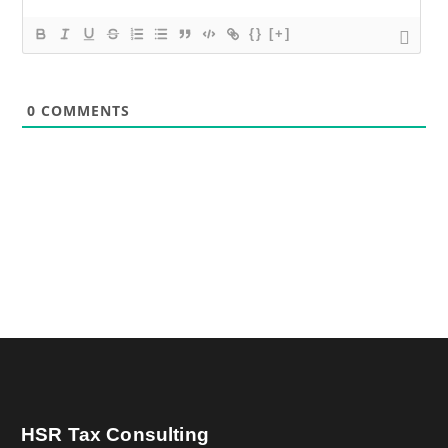
{}
[+]
0
COMMENTS
HSR Tax Consulting