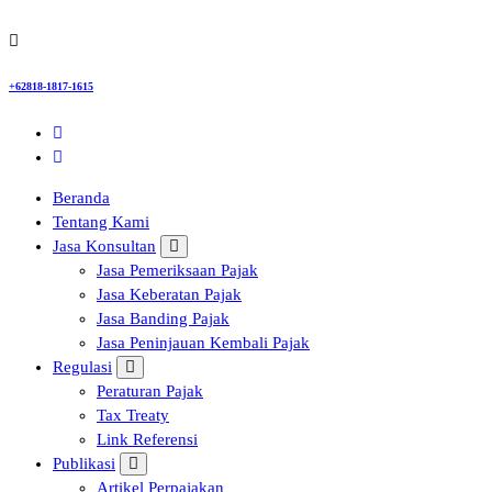
+62818-1817-1615
Beranda
Tentang Kami
Jasa Konsultan
Jasa Pemeriksaan Pajak
Jasa Keberatan Pajak
Jasa Banding Pajak
Jasa Peninjauan Kembali Pajak
Regulasi
Peraturan Pajak
Tax Treaty
Link Referensi
Publikasi
Artikel Perpajakan