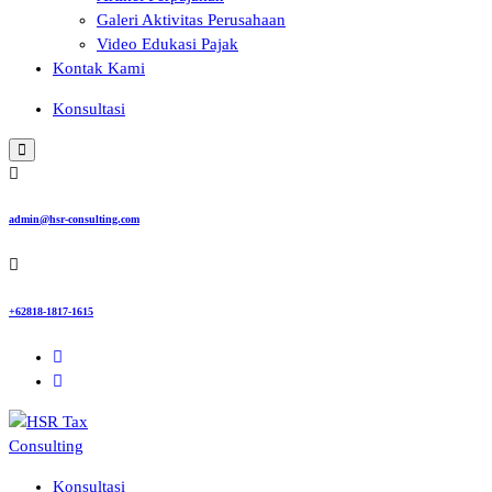
Galeri Aktivitas Perusahaan
Video Edukasi Pajak
Kontak Kami
Konsultasi
admin@hsr-consulting.com
+62818-1817-1615
Konsultasi