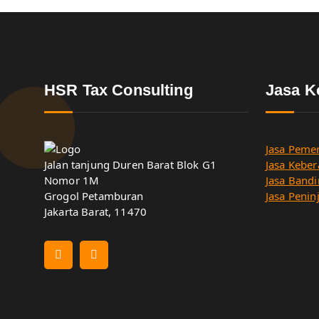
HSR Tax Consulting
Jasa K
Jasa Pemer
Jalan tanjung Duren Barat Blok G1
Jasa Keber
Nomor 1M
Jasa Bandi
Grogol Petamburan
Jasa Penin
Jakarta Barat, 11470