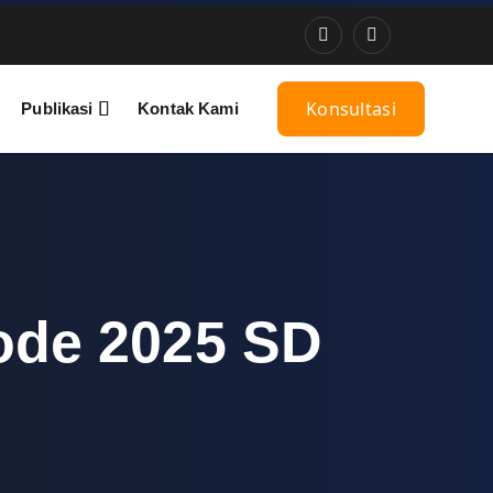
Konsultasi
Publikasi
Kontak Kami
ode 2025 SD