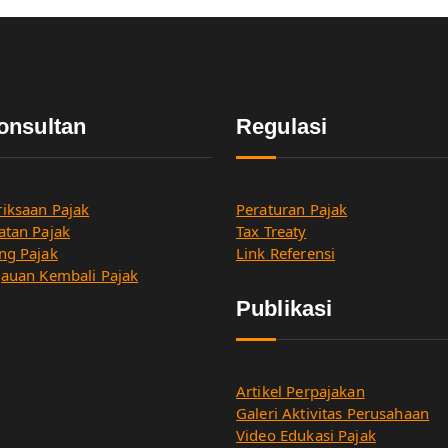
onsultan
Regulasi
iksaan Pajak
Peraturan Pajak
atan Pajak
Tax Treaty
ng Pajak
Link Referensi
jauan Kembali Pajak
Publikasi
Artikel Perpajakan
Galeri Aktivitas Perusahaan
Video Edukasi Pajak