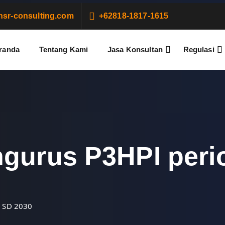
sr-consulting.com
+62818-1817-1615
randa
Tentang Kami
Jasa Konsultan
Regulasi
ngurus P3HPI peri
5 SD 2030