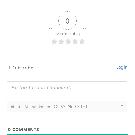
0
Article Rating
Login
Subscribe
{}
[+]
0
COMMENTS