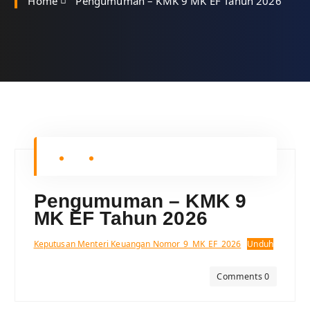
Home
Pengumuman – KMK 9 MK EF Tahun 2026
Pengumuman – KMK 9
MK EF Tahun 2026
Keputusan Menteri Keuangan Nomor_9_MK_EF_2026
Unduh
Comments 0