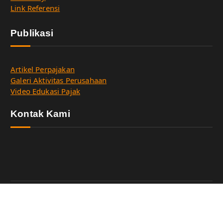
Link Referensi
Publikasi
Artikel Perpajakan
Galeri Aktivitas Perusahaan
Video Edukasi Pajak
Kontak Kami
Copyright © 2026 HSR Tax Consulting