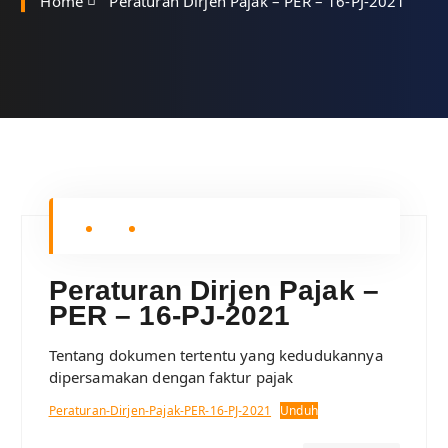
Home
Peraturan Dirjen Pajak – PER – 16-PJ-2021
Peraturan Dirjen Pajak –
PER – 16-PJ-2021
Tentang dokumen tertentu yang kedudukannya
dipersamakan dengan faktur pajak
Peraturan-Dirjen-Pajak-PER-16-PJ-2021
Unduh