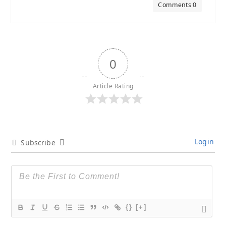
Comments 0
0
Article Rating
Login
Subscribe
{}
[+]