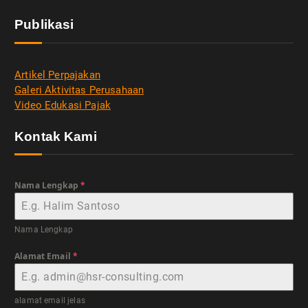
Publikasi
Artikel Perpajakan
Galeri Aktivitas Perusahaan
Video Edukasi Pajak
Kontak Kami
Nama Lengkap
*
Nama Lengkap
Alamat Email
*
alamat email jelas