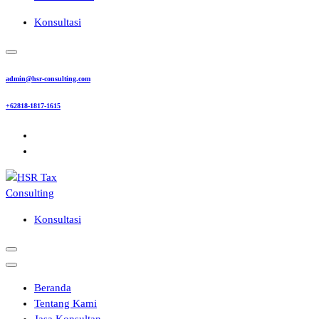
Konsultasi
admin@hsr-consulting.com
+62818-1817-1615
Konsultasi
Beranda
Tentang Kami