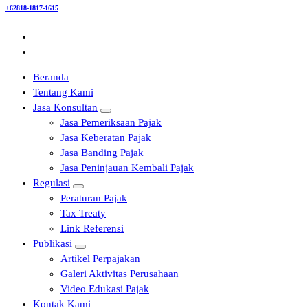
+62818-1817-1615
Beranda
Tentang Kami
Jasa Konsultan
Jasa Pemeriksaan Pajak
Jasa Keberatan Pajak
Jasa Banding Pajak
Jasa Peninjauan Kembali Pajak
Regulasi
Peraturan Pajak
Tax Treaty
Link Referensi
Publikasi
Artikel Perpajakan
Galeri Aktivitas Perusahaan
Video Edukasi Pajak
Kontak Kami