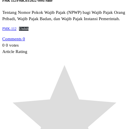
PMK 112/PMK.03/2022 versi Slide
Tentang Nomor Pokok Wajib Pajak (NPWP) bagi Wajib Pajak Orang
Pribadi, Wajib Pajak Badan, dan Wajib Pajak Instansi Pemerintah.
PMK-112
Unduh
Comments 0
0
0
votes
Article Rating