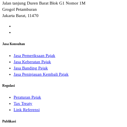
Jalan tanjung Duren Barat Blok G1 Nomor 1M
Grogol Petamburan
Jakarta Barat, 11470
Jasa Konsultan
Jasa Pemeriksaan Pajak
Jasa Keberatan Pajak
Jasa Banding Pajak
Jasa Peninjauan Kembali Pajak
Regulasi
Peraturan Pajak
Tax Treaty
Link Referensi
Publikasi