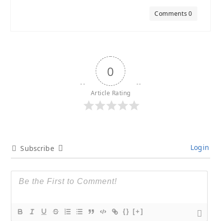
Comments 0
0
Article Rating
Login
Subscribe
{}
[+]