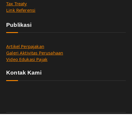
Tax Treaty
Link Referensi
Publikasi
Artikel Perpajakan
Galeri Aktivitas Perusahaan
Video Edukasi Pajak
Kontak Kami
Copyright © 2026 HSR Tax Consulting