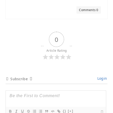
Comments 0
0
Article Rating
Login
Subscribe
{}
[+]