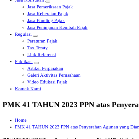
Jasa Konsultan
Jasa Pemeriksaan Pajak
Jasa Keberatan Pajak
Jasa Banding Pajak
Jasa Peninjauan Kembali Pajak
Regulasi
Peraturan Pajak
Tax Treaty
Link Referensi
Publikasi
Artikel Perpajakan
Galeri Aktivitas Perusahaan
Video Edukasi Pajak
Kontak Kami
PMK 41 TAHUN 2023 PPN atas Penyeraha
Home
PMK 41 TAHUN 2023 PPN atas Penyerahan Agunan yang Diambi