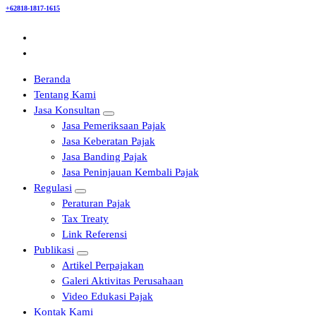
+62818-1817-1615
Beranda
Tentang Kami
Jasa Konsultan
Jasa Pemeriksaan Pajak
Jasa Keberatan Pajak
Jasa Banding Pajak
Jasa Peninjauan Kembali Pajak
Regulasi
Peraturan Pajak
Tax Treaty
Link Referensi
Publikasi
Artikel Perpajakan
Galeri Aktivitas Perusahaan
Video Edukasi Pajak
Kontak Kami