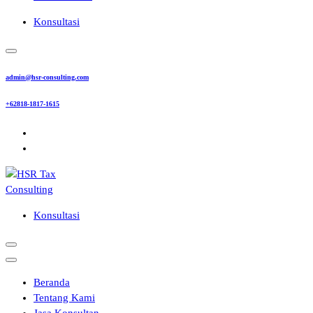
Konsultasi
admin@hsr-consulting.com
+62818-1817-1615
Konsultasi
Beranda
Tentang Kami