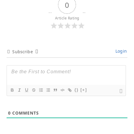
0
Article Rating
Login
Subscribe
{}
[+]
0
COMMENTS