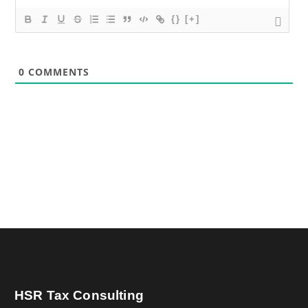
{}
[+]
0
COMMENTS
HSR Tax Consulting