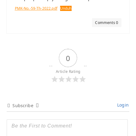
PMK-No.-59-Th-2022.pdf
Unduh
Comments 0
0
Article Rating
Login
Subscribe