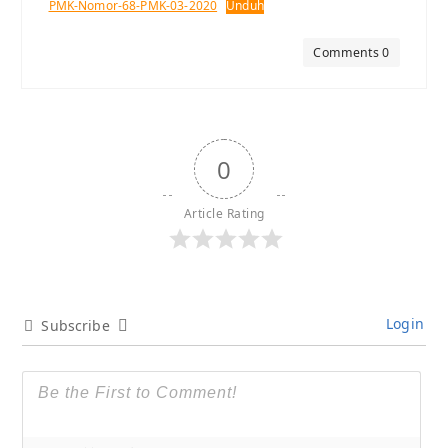
PMK-Nomor-68-PMK-03-2020
Unduh
Comments 0
0
Article Rating
Login
Subscribe