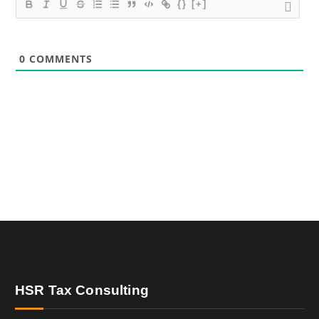
{}
[+]
0
COMMENTS
HSR Tax Consulting