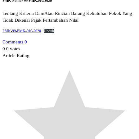
PMK Nomor 99/PMK.010/2020
Tentang Kriteria Dan/Atau Rincian Barang Kebutuhan Pokok Yang
Tidak Dikenai Pajak Pertambahan Nilai
PMK-99-PMK-010-2020
Unduh
Comments 0
0
0
votes
Article Rating