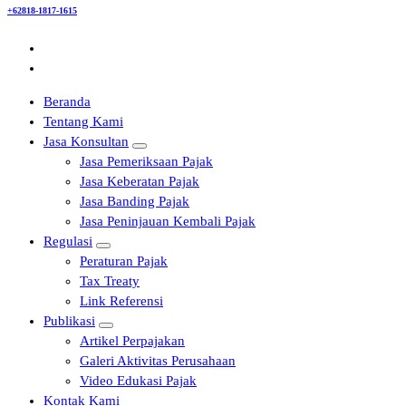
+62818-1817-1615
Beranda
Tentang Kami
Jasa Konsultan
Jasa Pemeriksaan Pajak
Jasa Keberatan Pajak
Jasa Banding Pajak
Jasa Peninjauan Kembali Pajak
Regulasi
Peraturan Pajak
Tax Treaty
Link Referensi
Publikasi
Artikel Perpajakan
Galeri Aktivitas Perusahaan
Video Edukasi Pajak
Kontak Kami