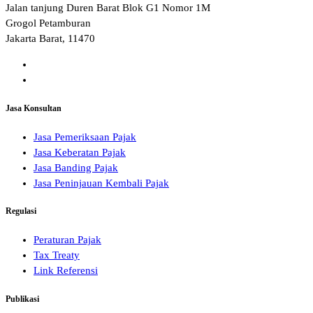
Jalan tanjung Duren Barat Blok G1 Nomor 1M
Grogol Petamburan
Jakarta Barat, 11470
Jasa Konsultan
Jasa Pemeriksaan Pajak
Jasa Keberatan Pajak
Jasa Banding Pajak
Jasa Peninjauan Kembali Pajak
Regulasi
Peraturan Pajak
Tax Treaty
Link Referensi
Publikasi