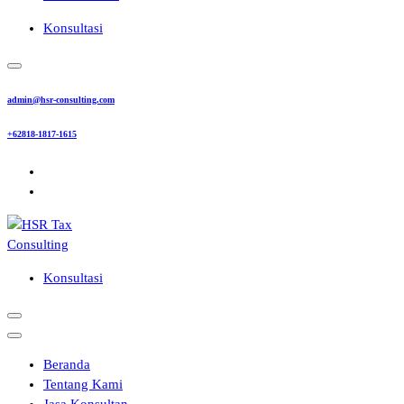
Konsultasi
admin@hsr-consulting.com
+62818-1817-1615
Konsultasi
Beranda
Tentang Kami