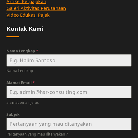
Artikel Perpajakan
Galeri Aktivitas Perusahaan
Video Edukasi Pajak
Kontak Kami
Nama Lengkap
*
Nama Lengkap
Alamat Email
*
alamat email jelas
Subjek
Pertanyaan yang mau ditanyakan ?