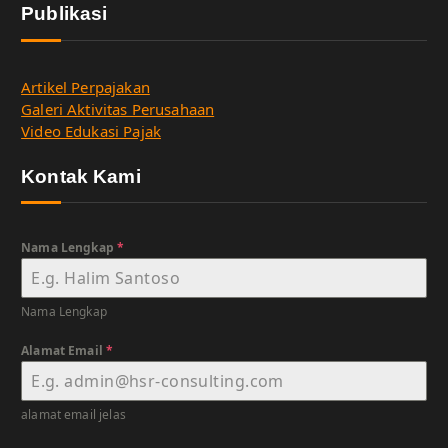
Publikasi
Artikel Perpajakan
Galeri Aktivitas Perusahaan
Video Edukasi Pajak
Kontak Kami
Nama Lengkap
*
Nama Lengkap
Alamat Email
*
alamat email jelas