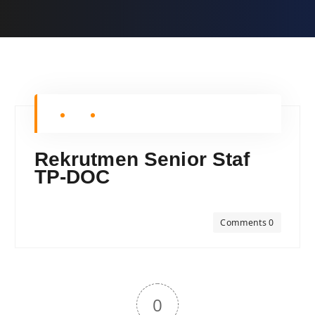
Rekrutmen Senior Staf
TP-DOC
Comments 0
0