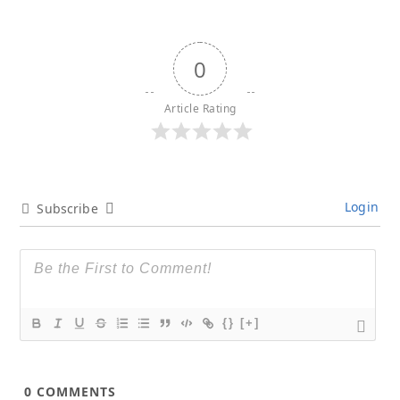
0
Article Rating
Login
Subscribe
{}
[+]
0
COMMENTS