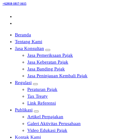
+62818-1817-1615
Beranda
Tentang Kami
Jasa Konsultan
Jasa Pemeriksaan Pajak
Jasa Keberatan Pajak
Jasa Banding Pajak
Jasa Peninjauan Kembali Pajak
Regulasi
Peraturan Pajak
Tax Treaty
Link Referensi
Publikasi
Artikel Perpajakan
Galeri Aktivitas Perusahaan
Video Edukasi Pajak
Kontak Kami