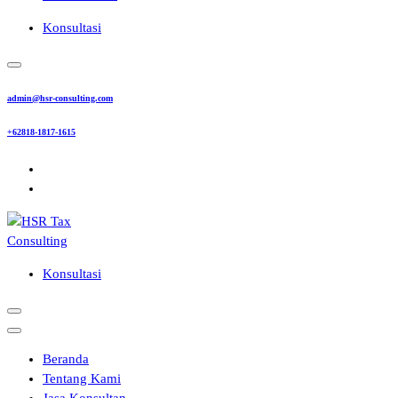
Konsultasi
admin@hsr-consulting.com
+62818-1817-1615
Konsultasi
Beranda
Tentang Kami