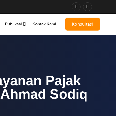
Konsultasi
Publikasi
Kontak Kami
ayanan Pajak
k Ahmad Sodiq