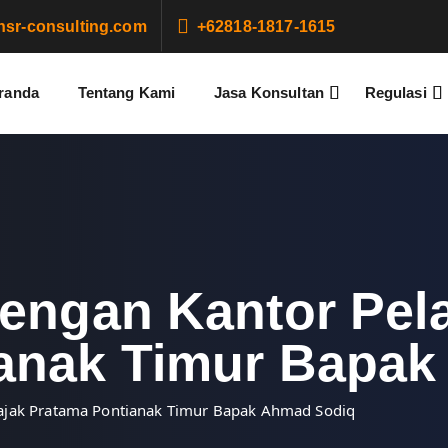
sr-consulting.com
+62818-1817-1615
randa
Tentang Kami
Jasa Konsultan
Regulasi
dengan Kantor Pel
ianak Timur Bapa
Pajak Pratama Pontianak Timur Bapak Ahmad Sodiq