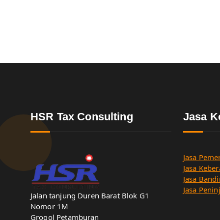
HSR Tax Consulting
Jasa K
Jasa Pemer
Jasa Keber
Jasa Bandi
Jasa Penin
Jalan tanjung Duren Barat Blok G1
Nomor 1M
Grogol Petamburan