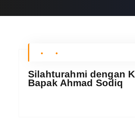
Silahturahmi dengan K
Bapak Ahmad Sodiq