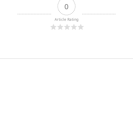
0
Article Rating