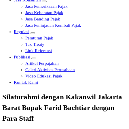
Jasa Konsultan
Jasa Pemeriksaan Pajak
Jasa Keberatan Pajak
Jasa Banding Pajak
Jasa Peninjauan Kembali Pajak
Regulasi
Peraturan Pajak
Tax Treaty
Link Referensi
Publikasi
Artikel Perpajakan
Galeri Aktivitas Perusahaan
Video Edukasi Pajak
Kontak Kami
Silaturahmi dengan Kakanwil Jakarta
Barat Bapak Farid Bachtiar dengan
Para Staff