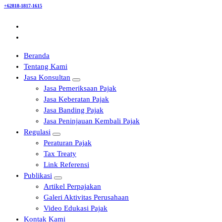
+62818-1817-1615
Beranda
Tentang Kami
Jasa Konsultan
Jasa Pemeriksaan Pajak
Jasa Keberatan Pajak
Jasa Banding Pajak
Jasa Peninjauan Kembali Pajak
Regulasi
Peraturan Pajak
Tax Treaty
Link Referensi
Publikasi
Artikel Perpajakan
Galeri Aktivitas Perusahaan
Video Edukasi Pajak
Kontak Kami