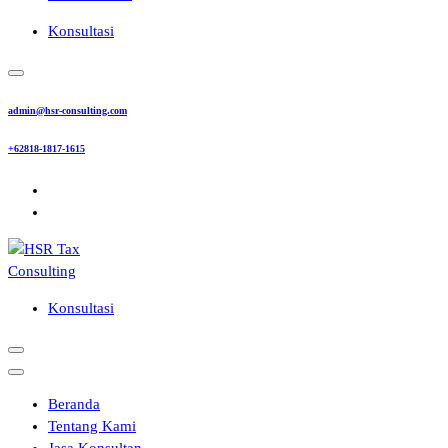
Konsultasi
admin@hsr-consulting.com
+62818-1817-1615
Konsultasi
Beranda
Tentang Kami