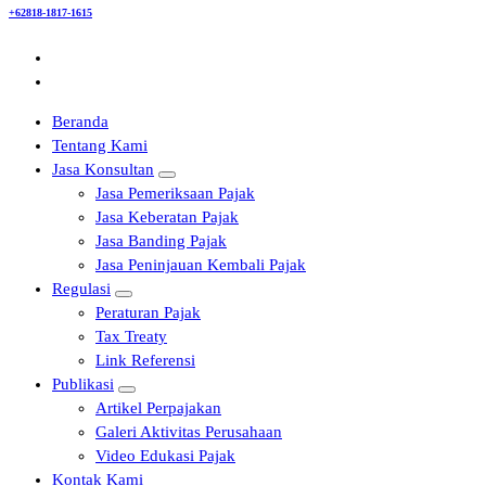
+62818-1817-1615
Beranda
Tentang Kami
Jasa Konsultan
Jasa Pemeriksaan Pajak
Jasa Keberatan Pajak
Jasa Banding Pajak
Jasa Peninjauan Kembali Pajak
Regulasi
Peraturan Pajak
Tax Treaty
Link Referensi
Publikasi
Artikel Perpajakan
Galeri Aktivitas Perusahaan
Video Edukasi Pajak
Kontak Kami