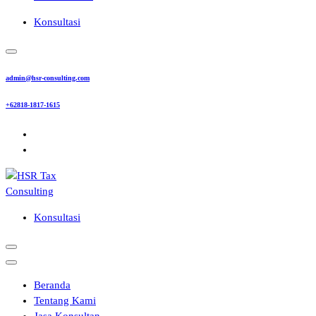
Konsultasi
admin@hsr-consulting.com
+62818-1817-1615
Konsultasi
Beranda
Tentang Kami