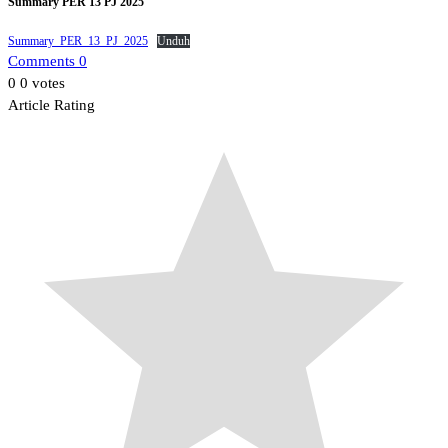
Summary PER 13 PJ 2025
Summary_PER_13_PJ_2025
Unduh
Comments 0
0
0
votes
Article Rating