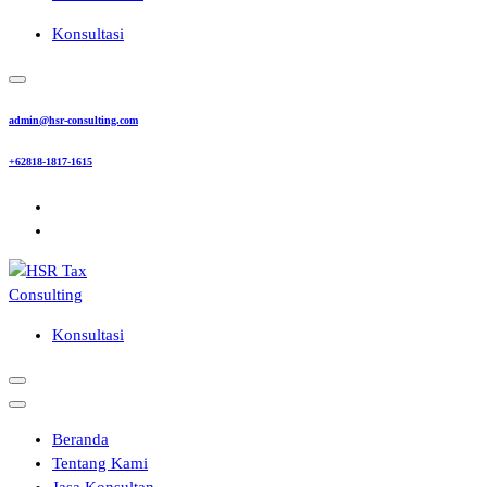
Konsultasi
admin@hsr-consulting.com
+62818-1817-1615
Konsultasi
Beranda
Tentang Kami