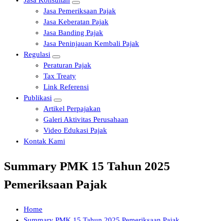
Jasa Konsultan
Jasa Pemeriksaan Pajak
Jasa Keberatan Pajak
Jasa Banding Pajak
Jasa Peninjauan Kembali Pajak
Regulasi
Peraturan Pajak
Tax Treaty
Link Referensi
Publikasi
Artikel Perpajakan
Galeri Aktivitas Perusahaan
Video Edukasi Pajak
Kontak Kami
Summary PMK 15 Tahun 2025
Pemeriksaan Pajak
Home
Summary PMK 15 Tahun 2025 Pemeriksaan Pajak