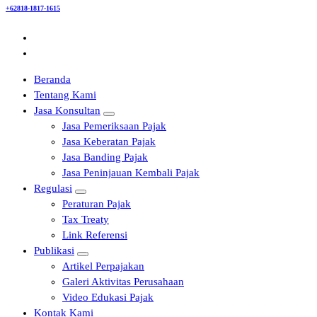
+62818-1817-1615
Beranda
Tentang Kami
Jasa Konsultan
Jasa Pemeriksaan Pajak
Jasa Keberatan Pajak
Jasa Banding Pajak
Jasa Peninjauan Kembali Pajak
Regulasi
Peraturan Pajak
Tax Treaty
Link Referensi
Publikasi
Artikel Perpajakan
Galeri Aktivitas Perusahaan
Video Edukasi Pajak
Kontak Kami