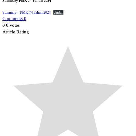
Summary PMK 74 Tahun 2024
Summary – PMK 74 Tahun 2024
Unduh
Comments 0
0
0
votes
Article Rating