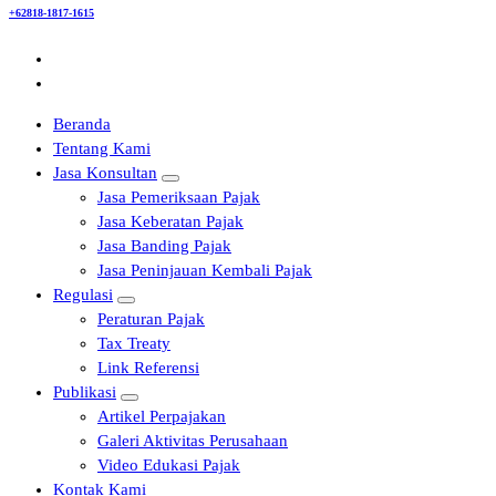
+62818-1817-1615
Beranda
Tentang Kami
Jasa Konsultan
Jasa Pemeriksaan Pajak
Jasa Keberatan Pajak
Jasa Banding Pajak
Jasa Peninjauan Kembali Pajak
Regulasi
Peraturan Pajak
Tax Treaty
Link Referensi
Publikasi
Artikel Perpajakan
Galeri Aktivitas Perusahaan
Video Edukasi Pajak
Kontak Kami