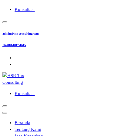
Konsultasi
admin@hsr-consulting.com
+62818-1817-1615
Konsultasi
Beranda
Tentang Kami