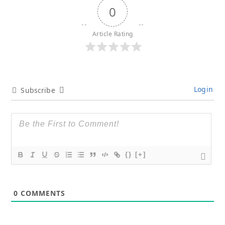
0
Article Rating
Login
Subscribe
{}
[+]
0
COMMENTS