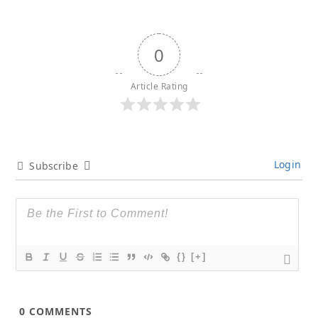
0
Article Rating
Login
Subscribe
{}
[+]
0
COMMENTS