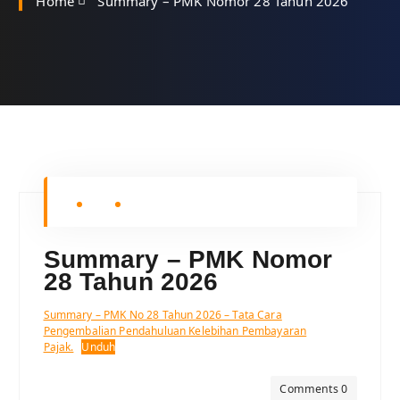
Home
Summary – PMK Nomor 28 Tahun 2026
Summary – PMK Nomor
28 Tahun 2026
Summary – PMK No 28 Tahun 2026 – Tata Cara
Pengembalian Pendahuluan Kelebihan Pembayaran
Pajak.
Unduh
Comments 0