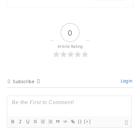
0
Article Rating
Login
Subscribe
{}
[+]