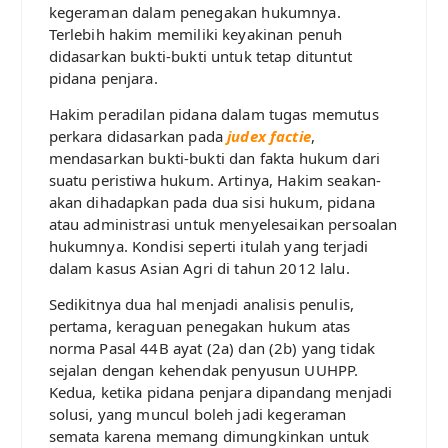
kegeraman dalam penegakan hukumnya.
Terlebih hakim memiliki keyakinan penuh
didasarkan bukti-bukti untuk tetap dituntut
pidana penjara.
Hakim peradilan pidana dalam tugas memutus
perkara didasarkan pada
judex factie
,
mendasarkan bukti-bukti dan fakta hukum dari
suatu peristiwa hukum. Artinya, Hakim seakan-
akan dihadapkan pada dua sisi hukum, pidana
atau administrasi untuk menyelesaikan persoalan
hukumnya. Kondisi seperti itulah yang terjadi
dalam kasus Asian Agri di tahun 2012 lalu.
Sedikitnya dua hal menjadi analisis penulis,
pertama, keraguan penegakan hukum atas
norma Pasal 44B ayat (2a) dan (2b) yang tidak
sejalan dengan kehendak penyusun UUHPP.
Kedua, ketika pidana penjara dipandang menjadi
solusi, yang muncul boleh jadi kegeraman
semata karena memang dimungkinkan untuk