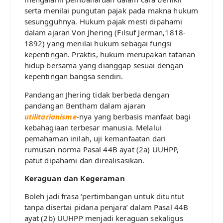
serta menilai pungutan pajak pada makna hukum
sesungguhnya. Hukum pajak mesti dipahami
dalam ajaran Von Jhering (Filsuf Jerman,1818-
1892) yang menilai hukum sebagai fungsi
kepentingan. Praktis, hukum merupakan tatanan
hidup bersama yang dianggap sesuai dengan
kepentingan bangsa sendiri.
Pandangan Jhering tidak berbeda dengan
pandangan Bentham dalam ajaran
utilitarianisme
-nya yang berbasis manfaat bagi
kebahagiaan terbesar manusia. Melalui
pemahaman inilah, uji kemanfaatan dari
rumusan norma Pasal 44B ayat (2a) UUHPP,
patut dipahami dan direalisasikan.
Keraguan dan Kegeraman
Boleh jadi frasa ‘pertimbangan untuk dituntut
tanpa disertai pidana penjara’ dalam Pasal 44B
ayat (2b) UUHPP menjadi keraguan sekaligus