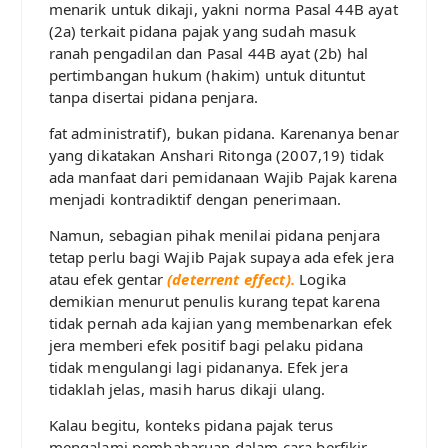
menarik untuk dikaji, yakni norma Pasal 44B ayat
(2a) terkait pidana pajak yang sudah masuk
ranah pengadilan dan Pasal 44B ayat (2b) hal
pertimbangan hukum (hakim) untuk dituntut
tanpa disertai pidana penjara.
fat administratif), bukan pidana. Karenanya benar
yang dikatakan Anshari Ritonga (2007,19) tidak
ada manfaat dari pemidanaan Wajib Pajak karena
menjadi kontradiktif dengan penerimaan.
Namun, sebagian pihak menilai pidana penjara
tetap perlu bagi Wajib Pajak supaya ada efek jera
atau efek gentar
(deterrent effect).
Logika
demikian menurut penulis kurang tepat karena
tidak pernah ada kajian yang membenarkan efek
jera memberi efek positif bagi pelaku pidana
tidak mengulangi lagi pidananya. Efek jera
tidaklah jelas, masih harus dikaji ulang.
Kalau begitu, konteks pidana pajak terus
mengalami pembaharuan dalam cara berfikir