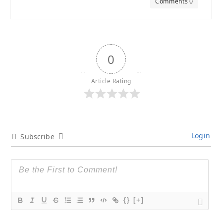
Comments 0
0
Article Rating
Login
Subscribe
{}
[+]