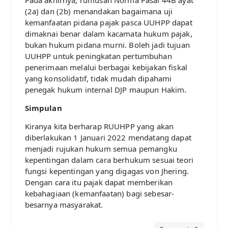
Pada akhirnya, rumusan Norma Pasal 44B ayat
(2a) dan (2b) menandakan bagaimana uji
kemanfaatan pidana pajak pasca UUHPP dapat
dimaknai benar dalam kacamata hukum pajak,
bukan hukum pidana murni. Boleh jadi tujuan
UUHPP untuk peningkatan pertumbuhan
penerimaan melalui berbagai kebijakan fiskal
yang konsolidatif, tidak mudah dipahami
penegak hukum internal DJP maupun Hakim.
Simpulan
Kiranya kita berharap RUUHPP yang akan
diberlakukan 1 Januari 2022 mendatang dapat
menjadi rujukan hukum semua pemangku
kepentingan dalam cara berhukum sesuai teori
fungsi kepentingan yang digagas von Jhering.
Dengan cara itu pajak dapat memberikan
kebahagiaan (kemanfaatan) bagi sebesar-
besarnya masyarakat.