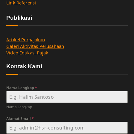
Link Referensi
Publikasi
Artikel Perpajakan
Galeri Aktivitas Perusahaan
Video Edukasi Pajak
Kontak Kami
Nama Lengkap
*
Nama Lengkap
Alamat Email
*