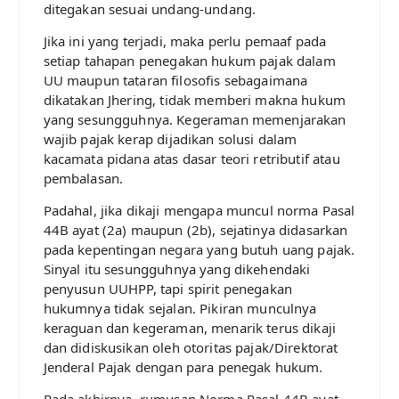
ditegakan sesuai undang-undang.
Jika ini yang terjadi, maka perlu pemaaf pada
setiap tahapan penegakan hukum pajak dalam
UU maupun tataran filosofis sebagaimana
dikatakan Jhering, tidak memberi makna hukum
yang sesungguhnya. Kegeraman memenjarakan
wajib pajak kerap dijadikan solusi dalam
kacamata pidana atas dasar teori retributif atau
pembalasan.
Padahal, jika dikaji mengapa muncul norma Pasal
44B ayat (2a) maupun (2b), sejatinya didasarkan
pada kepentingan negara yang butuh uang pajak.
Sinyal itu sesungguhnya yang dikehendaki
penyusun UUHPP, tapi spirit penegakan
hukumnya tidak sejalan. Pikiran munculnya
keraguan dan kegeraman, menarik terus dikaji
dan didiskusikan oleh otoritas pajak/Direktorat
Jenderal Pajak dengan para penegak hukum.