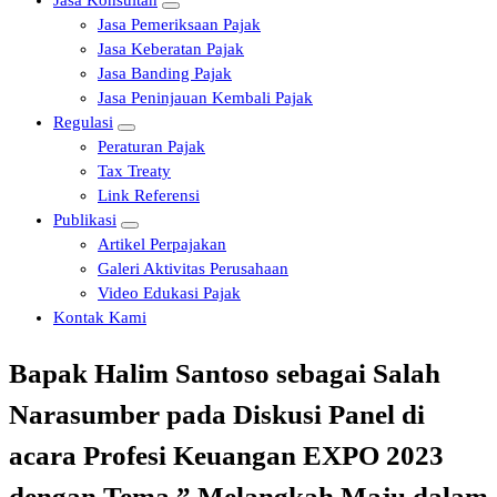
Jasa Konsultan
Jasa Pemeriksaan Pajak
Jasa Keberatan Pajak
Jasa Banding Pajak
Jasa Peninjauan Kembali Pajak
Regulasi
Peraturan Pajak
Tax Treaty
Link Referensi
Publikasi
Artikel Perpajakan
Galeri Aktivitas Perusahaan
Video Edukasi Pajak
Kontak Kami
Bapak Halim Santoso sebagai Salah
Narasumber pada Diskusi Panel di
acara Profesi Keuangan EXPO 2023
dengan Tema ” Melangkah Maju dalam