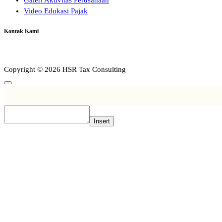
Video Edukasi Pajak
Kontak Kami
Copyright © 2026 HSR Tax Consulting
Insert