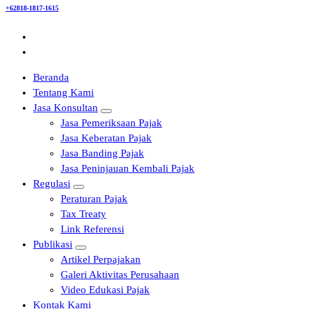
+62818-1817-1615
Beranda
Tentang Kami
Jasa Konsultan
Jasa Pemeriksaan Pajak
Jasa Keberatan Pajak
Jasa Banding Pajak
Jasa Peninjauan Kembali Pajak
Regulasi
Peraturan Pajak
Tax Treaty
Link Referensi
Publikasi
Artikel Perpajakan
Galeri Aktivitas Perusahaan
Video Edukasi Pajak
Kontak Kami