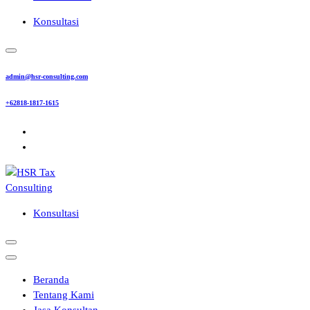
Konsultasi
admin@hsr-consulting.com
+62818-1817-1615
Konsultasi
Beranda
Tentang Kami