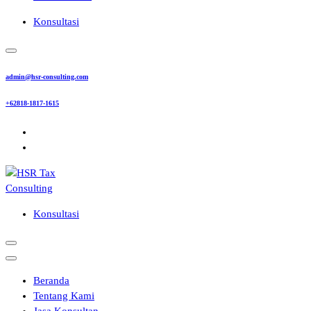
Konsultasi
admin@hsr-consulting.com
+62818-1817-1615
Konsultasi
Beranda
Tentang Kami