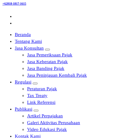
+62818-1817-1615
Beranda
Tentang Kami
Jasa Konsultan
Jasa Pemeriksaan Pajak
Jasa Keberatan Pajak
Jasa Banding Pajak
Jasa Peninjauan Kembali Pajak
Regulasi
Peraturan Pajak
Tax Treaty
Link Referensi
Publikasi
Artikel Perpajakan
Galeri Aktivitas Perusahaan
Video Edukasi Pajak
Kontak Kami