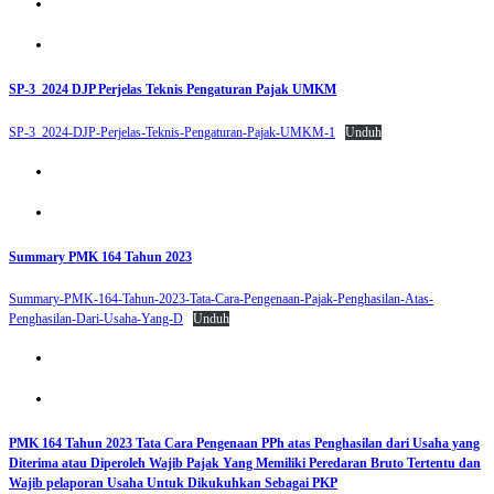
SP-3_2024 DJP Perjelas Teknis Pengaturan Pajak UMKM
SP-3_2024-DJP-Perjelas-Teknis-Pengaturan-Pajak-UMKM-1
Unduh
Summary PMK 164 Tahun 2023
Summary-PMK-164-Tahun-2023-Tata-Cara-Pengenaan-Pajak-Penghasilan-Atas-
Penghasilan-Dari-Usaha-Yang-D
Unduh
PMK 164 Tahun 2023 Tata Cara Pengenaan PPh atas Penghasilan dari Usaha yang
Diterima atau Diperoleh Wajib Pajak Yang Memiliki Peredaran Bruto Tertentu dan
Wajib pelaporan Usaha Untuk Dikukuhkan Sebagai PKP