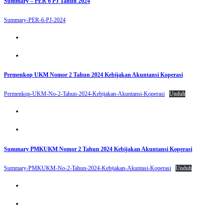
Summary – PER 6 PJ Tahun 2024
Summary-PER-6-PJ-2024
Permenkop UKM Nomor 2 Tahun 2024 Kebijakan Akuntansi Koperasi
Permenkop-UKM-No-2-Tahun-2024-Kebijakan-Akuntansi-Koperasi
Unduh
Summary PMKUKM Nomor 2 Tahun 2024 Kebijakan Akuntansi Koperasi
Summary-PMKUKM-No-2-Tahun-2024-Kebijakan-Akuntasi-Koperasi
Unduh