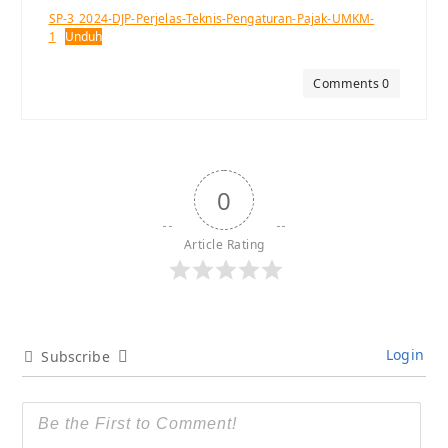
SP-3_2024-DJP-Perjelas-Teknis-Pengaturan-Pajak-UMKM-
1
Unduh
Comments 0
0
Article Rating
Login
Subscribe