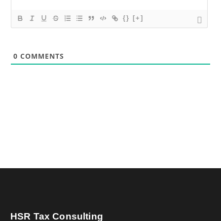
{}
[+]
0
COMMENTS
HSR Tax Consulting