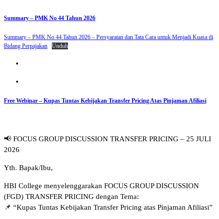
Summary – PMK No 44 Tahun 2026
Summary – PMK No 44 Tahun 2026 – Persyaratan dan Tata Cara untuk Menjadi Kuasa di
Bidang Perpajakan
Unduh
Free Webinar – Kupas Tuntas Kebijakan Transfer Pricing Atas Pinjaman Afiliasi
📢 FOCUS GROUP DISCUSSION TRANSFER PRICING – 25 JULI
2026
Yth. Bapak/Ibu,
HBI College menyelenggarakan FOCUS GROUP DISCUSSION
(FGD) TRANSFER PRICING dengan Tema:
📌 “Kupas Tuntas Kebijakan Transfer Pricing atas Pinjaman Afiliasi”