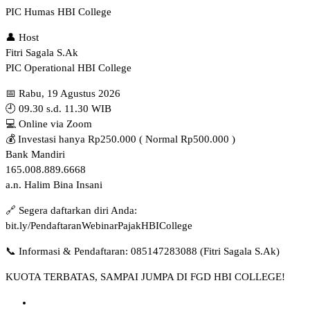
PIC Humas HBI College
👤 Host
Fitri Sagala S.Ak
PIC Operational HBI College
📅 Rabu, 19 Agustus 2026
🕘 09.30 s.d. 11.30 WIB
💻 Online via Zoom
💰 Investasi hanya Rp250.000 ( Normal Rp500.000 )
Bank Mandiri
165.008.889.6668
a.n. Halim Bina Insani
🔗 Segera daftarkan diri Anda:
bit.ly/PendaftaranWebinarPajakHBICollege
📞 Informasi & Pendaftaran: 085147283088 (Fitri Sagala S.Ak)
KUOTA TERBATAS, SAMPAI JUMPA DI FGD HBI COLLEGE!