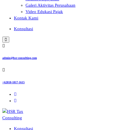
Galeri Aktivitas Perusahaan
Video Edukasi Pajak
Kontak Kami
Konsultasi
admin@hsr-consulting.com
+62818-1817-1615
Konsultasi