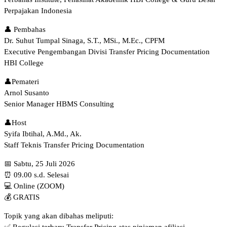
Perpajakan Indonesia
👤 Pembahas
Dr. Suhut Tumpal Sinaga, S.T., MSi., M.Ec., CPFM
Executive Pengembangan Divisi Transfer Pricing Documentation
HBI College
👤Pemateri
Arnol Susanto
Senior Manager HBMS Consulting
👤Host
Syifa Ibtihal, A.Md., Ak.
Staff Teknis Transfer Pricing Documentation
📅 Sabtu, 25 Juli 2026
⏰ 09.00 s.d. Selesai
💻 Online (ZOOM)
💰 GRATIS
Topik yang akan dibahas meliputi: