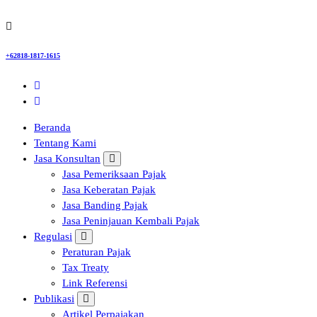
+62818-1817-1615
Beranda
Tentang Kami
Jasa Konsultan
Jasa Pemeriksaan Pajak
Jasa Keberatan Pajak
Jasa Banding Pajak
Jasa Peninjauan Kembali Pajak
Regulasi
Peraturan Pajak
Tax Treaty
Link Referensi
Publikasi
Artikel Perpajakan