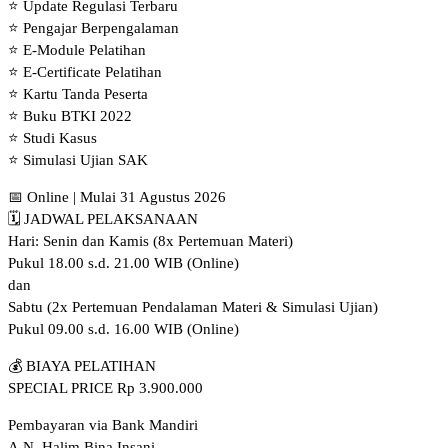
⭐ Update Regulasi Terbaru
⭐ Pengajar Berpengalaman
⭐ E-Module Pelatihan
⭐ E-Certificate Pelatihan
⭐ Kartu Tanda Peserta
⭐ Buku BTKI 2022
⭐ Studi Kasus
⭐ Simulasi Ujian SAK
📅 Online | Mulai 31 Agustus 2026
🗓️ JADWAL PELAKSANAAN
Hari: Senin dan Kamis (8x Pertemuan Materi)
Pukul 18.00 s.d. 21.00 WIB (Online)
dan
Sabtu (2x Pertemuan Pendalaman Materi & Simulasi Ujian)
Pukul 09.00 s.d. 16.00 WIB (Online)
💰 BIAYA PELATIHAN
SPECIAL PRICE Rp 3.900.000
Pembayaran via Bank Mandiri
A.N. Halim Bina Insani