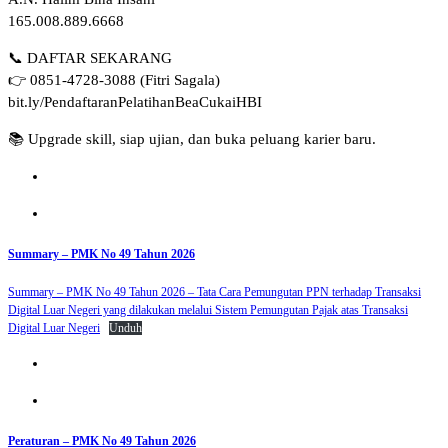
165.008.889.6668
📞 DAFTAR SEKARANG
👉 0851-4728-3088 (Fitri Sagala)
bit.ly/PendaftaranPelatihanBeaCukaiHBI
📚 Upgrade skill, siap ujian, dan buka peluang karier baru.
Summary – PMK No 49 Tahun 2026
Summary – PMK No 49 Tahun 2026 – Tata Cara Pemungutan PPN terhadap Transaksi
Digital Luar Negeri yang dilakukan melalui Sistem Pemungutan Pajak atas Transaksi
Digital Luar Negeri
Unduh
Peraturan – PMK No 49 Tahun 2026