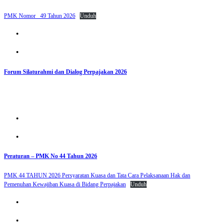
PMK Nomor _49 Tahun 2026
Unduh
Forum Silaturahmi dan Dialog Perpajakan 2026
Peraturan – PMK No 44 Tahun 2026
PMK 44 TAHUN 2026 Persyaratan Kuasa dan Tata Cara Pelaksanaan Hak dan
Pemenuhan Kewajiban Kuasa di Bidang Perpajakan
Unduh