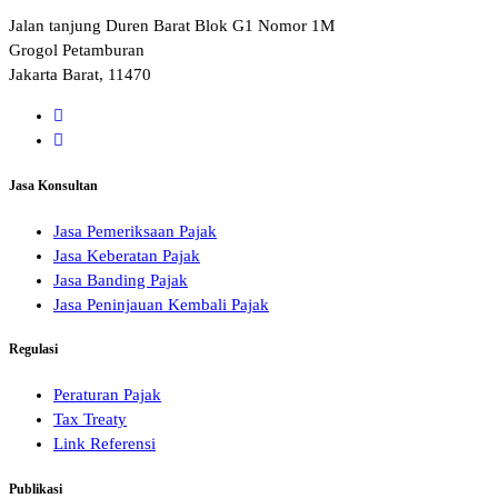
Jalan tanjung Duren Barat Blok G1 Nomor 1M
Grogol Petamburan
Jakarta Barat, 11470
Jasa Konsultan
Jasa Pemeriksaan Pajak
Jasa Keberatan Pajak
Jasa Banding Pajak
Jasa Peninjauan Kembali Pajak
Regulasi
Peraturan Pajak
Tax Treaty
Link Referensi
Publikasi