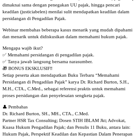
dimaknai sama dengan penegakan UU pajak, hingga pencari
keadilan (justiciabelen) menilai sulit mendapatkan keadilan dalam
persidangan di Pengadilan Pajak.
Webinar membahas beberapa kasus menarik yang mudah dipahami
dan menarik untuk didiskusikan dalam memahami hukum pajak.
Mengapa wajib ikut?
✅ Memahami persidangan di pengadilan pajak.
✅ Tanya jawab langsung bersama narasumber.
🎁 BONUS EKSKLUSIF‼️
Setiap peserta akan mendapatkan Buku Terbaru “Memahami
Persidangan di Pengadilan Pajak” karya Dr. Richard Burton, S.H.,
M.H., CTA., C.Med., sebagai referensi praktis untuk memahami
proses persidangan dan penyelesaian sengketa pajak.
👤 Pembahas
Dr. Richard Burton, SH., MH., CTA., C.Med.
Partner HSR Tax Consulting; Dosen STIH IBLAM Jkt; Advokat,
Kuasa Hukum Pengadilan Pajak; dan Penulis 11 Buku, antara lain:
Hukum Pajak, Perspektif Keadilan dan Kepastian Dalam Penerapan