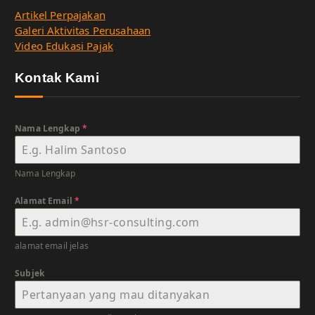
Artikel Perpajakan
Galeri Aktivitas Perusahaan
Video Edukasi Pajak
Kontak Kami
Nama Lengkap
*
Nama Lengkap
Alamat Email
*
alamat email jelas
Subjek