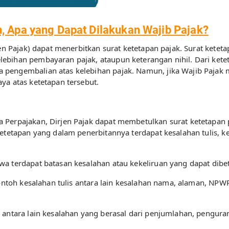
, Apa yang Dapat Dilakukan Wajib Pajak?
jen Pajak) dapat menerbitkan surat ketetapan pajak. Surat kete
ebihan pembayaran pajak, ataupun keterangan nihil. Dari kete
pengembalian atas kelebihan pajak. Namun, jika Wajib Pajak m
ya atas ketetapan tersebut.
 Perpajakan, Dirjen Pajak dapat membetulkan surat ketetapan 
ketetapan yang dalam penerbitannya terdapat kesalahan tulis, k
wa terdapat batasan kesalahan atau kekeliruan yang dapat dib
Contoh kesalahan tulis antara lain kesalahan nama, alaman, NPWP
 antara lain kesalahan yang berasal dari penjumlahan, pengur