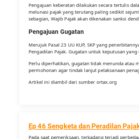
Pengajuan keberatan dilakukan secara tertulis dal
melunasi pajak yang terutang paling sedikit seju
sebagian, Wajib Pajak akan dikenakan sanksi dend
Pengajuan Gugatan
Merujuk Pasal 23 UU KUP, SKP yang penerbitannya 
Pengadilan Pajak. Gugatan untuk keputusan yang di
Perlu diperhatikan, gugatan tidak menunda atau 
permohonan agar tindak lanjut pelaksanaan penag
Artikel ini diambil dari sumber ortax.org
Ep 46 Sengketa dan Peradilan Pajak
Pada saat pemeriksaan, terkadang terjadi perbedaa