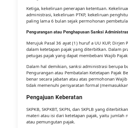
Ketiga, kekeliruan penerapan ketentuan. Kekeliru
administrasi, kekeliruan PTKP, kekeliruan penghi
paling lama 6 bulan sejak permohonan pembetulan
Pengurangan atau Penghapusan Sanksi Administras
Merujuk Pasal 36 ayat (1) huruf a UU KUP, Dirje
dalam ketetapan pajak yang diterbitkan. Dalam pra
petugas pajak yang dapat membebani Wajib Pajak 
Dalam hal demikian, sanksi administrasi berupa b
Pengurangan atau Pembatalan Ketetapan Pajak Ber
benar secara jabatan atau atas permohonan Wajib 
tidak memenuhi persyaratan formal (memasukkan s
Pengajuan Keberatan
SKPKB, SKPKBT, SKPN, dan SKPLB yang diterbitkan 
materi atau isi dari ketetapan pajak, yaitu juml
atau pemungutan pajak.