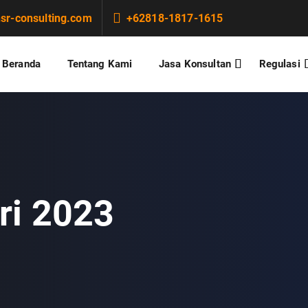
r-consulting.com
+62818-1817-1615
Beranda
Tentang Kami
Jasa Konsultan
Regulasi
ri 2023