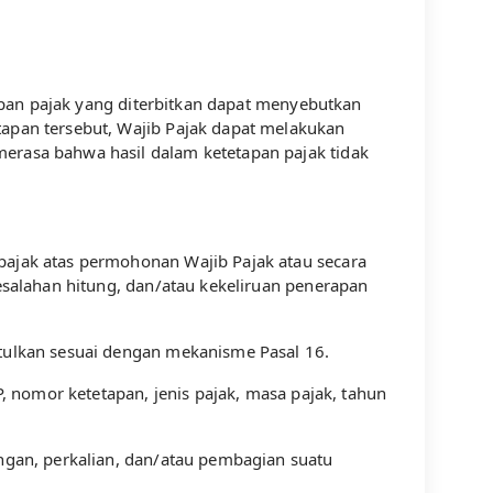
tapan pajak yang diterbitkan dapat menyebutkan
tapan tersebut, Wajib Pajak dapat melakukan
erasa bahwa hasil dalam ketetapan pajak tidak
pajak atas permohonan Wajib Pajak atau secara
esalahan hitung, dan/atau kekeliruan penerapan
etulkan sesuai dengan mekanisme Pasal 16.
, nomor ketetapan, jenis pajak, masa pajak, tahun
angan, perkalian, dan/atau pembagian suatu