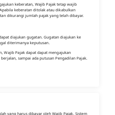
gajukan keberatan, Wajib Pajak tetap wajib
Apabila keberatan ditolak atau dikabulkan
an dikurangi jumlah pajak yang telah dibayar.
 dapat diajukan gugatan. Gugatan diajukan ke
ggal diterimanya keputusan.
n, Wajib Pajak dapat dapat mengajukan
berjalan, sampai ada putusan Pengadilan Pajak.
lah yang harus dibayar oleh Wajib Pajak. Sistem