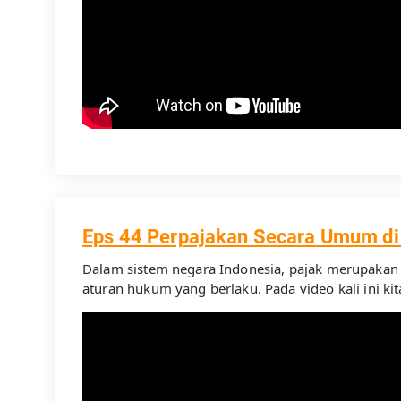
Eps 44 Perpajakan Secara Umum di
Dalam sistem negara Indonesia, pajak merupaka
aturan hukum yang berlaku. Pada video kali ini 