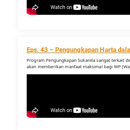
Eps. 43 – Pengungkapan Harta da
Program Pengungkapan Sukarela sangat terkait de
akan memberikan manfaat maksimal bagi WP (Waji