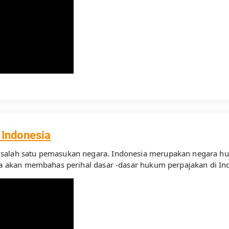
 Indonesia
n salah satu pemasukan negara. Indonesia merupakan negara 
kita akan membahas perihal dasar -dasar hukum perpajakan di I