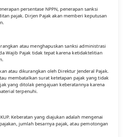
 penerapan persentase NPPN, penerapan sanksi
ditan pajak. Dirjen Pajak akan memberi keputusan
n.
gurangkan atau menghapuskan sanksi administrasi
 Wajib Pajak tidak tepat karena ketidaktelitian
n.
an atau dikurangkan oleh Direktur Jenderal Pajak.
tau membatalkan surat ketetapan pajak yang tidak
ajak yang ditolak pengajuan keberatannya karena
terial terpenuhi.
U KUP. Keberatan yang diajukan adalah mengenai
rpajakan, jumlah besarnya pajak, atau pemotongan