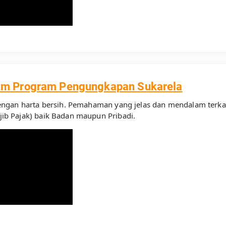
lam Program Pengungkapan Sukarela
ngan harta bersih. Pemahaman yang jelas dan mendalam terkait 
b Pajak) baik Badan maupun Pribadi.