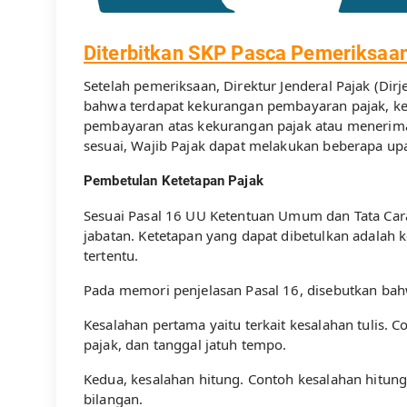
Diterbitkan SKP Pasca Pemeriksaan
Setelah pemeriksaan, Direktur Jenderal Pajak (Dir
bahwa terdapat kekurangan pembayaran pajak, kel
pembayaran atas kekurangan pajak atau menerima 
sesuai, Wajib Pajak dapat melakukan beberapa upa
Pembetulan Ketetapan Pajak
Sesuai Pasal 16 UU Ketentuan Umum dan Tata Cara
jabatan. Ketetapan yang dapat dibetulkan adalah 
tertentu.
Pada memori penjelasan Pasal 16, disebutkan bah
Kesalahan pertama yaitu terkait kesalahan tulis. 
pajak, dan tanggal jatuh tempo.
Kedua, kesalahan hitung. Contoh kesalahan hitung
bilangan.