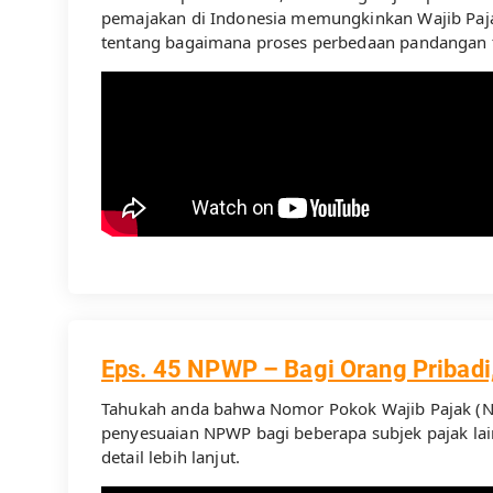
pemajakan di Indonesia memungkinkan Wajib Pajak 
tentang bagaimana proses perbedaan pandangan t
Eps. 45 NPWP – Bagi Orang Pribadi
Tahukah anda bahwa Nomor Pokok Wajib Pajak (N
penyesuaian NPWP bagi beberapa subjek pajak lai
detail lebih lanjut.