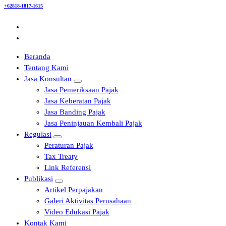
+62818-1817-1615
Beranda
Tentang Kami
Jasa Konsultan
Jasa Pemeriksaan Pajak
Jasa Keberatan Pajak
Jasa Banding Pajak
Jasa Peninjauan Kembali Pajak
Regulasi
Peraturan Pajak
Tax Treaty
Link Referensi
Publikasi
Artikel Perpajakan
Galeri Aktivitas Perusahaan
Video Edukasi Pajak
Kontak Kami