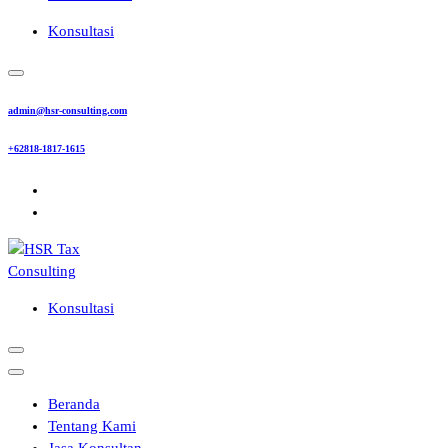
Konsultasi
admin@hsr-consulting.com
+62818-1817-1615
Konsultasi
Beranda
Tentang Kami