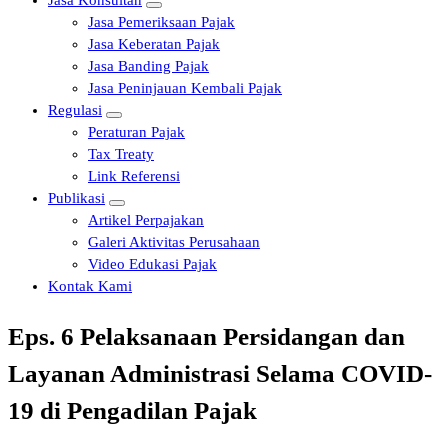
Jasa Konsultan
Jasa Pemeriksaan Pajak
Jasa Keberatan Pajak
Jasa Banding Pajak
Jasa Peninjauan Kembali Pajak
Regulasi
Peraturan Pajak
Tax Treaty
Link Referensi
Publikasi
Artikel Perpajakan
Galeri Aktivitas Perusahaan
Video Edukasi Pajak
Kontak Kami
Eps. 6 Pelaksanaan Persidangan dan
Layanan Administrasi Selama COVID-
19 di Pengadilan Pajak