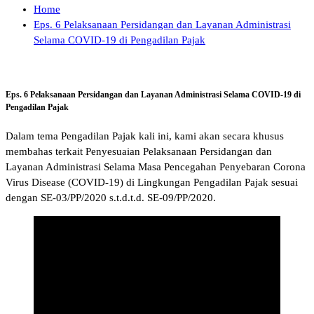
Home
Eps. 6 Pelaksanaan Persidangan dan Layanan Administrasi
Selama COVID-19 di Pengadilan Pajak
Eps. 6 Pelaksanaan Persidangan dan Layanan Administrasi Selama COVID-19 di
Pengadilan Pajak
Dalam tema Pengadilan Pajak kali ini, kami akan secara khusus
membahas terkait Penyesuaian Pelaksanaan Persidangan dan
Layanan Administrasi Selama Masa Pencegahan Penyebaran Corona
Virus Disease (COVID-19) di Lingkungan Pengadilan Pajak sesuai
dengan SE-03/PP/2020 s.t.d.t.d. SE-09/PP/2020.