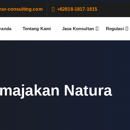
sr-consulting.com
+62818-1817-1615
randa
Tentang Kami
Jasa Konsultan
Regulasi
majakan Natura