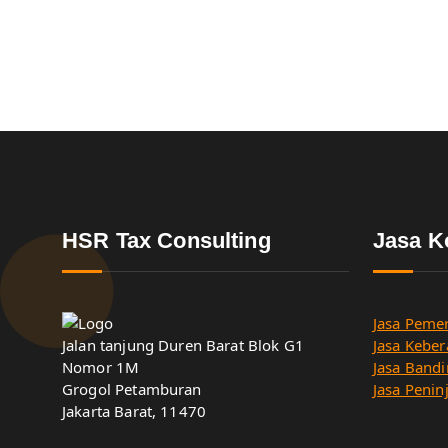
HSR Tax Consulting
Jasa K
Jasa Pemer
Jalan tanjung Duren Barat Blok G1
Jasa Keber
Nomor 1M
Jasa Bandi
Grogol Petamburan
Jasa Penin
Jakarta Barat, 11470