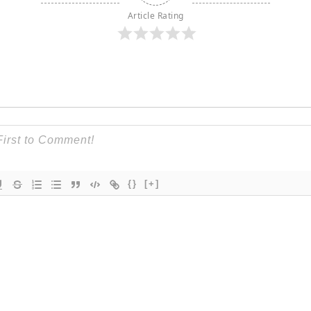
Article Rating
{}
[+]