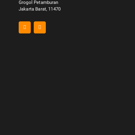
Grogol Petamburan
Jakarta Barat, 11470