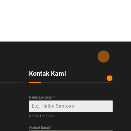
Kontak Kami
Nama Lengkap
*
Nama Lengkap
Alamat Email
*