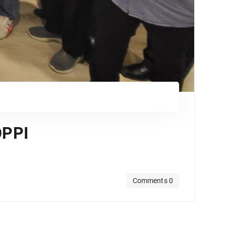
OPPI
Comments 0