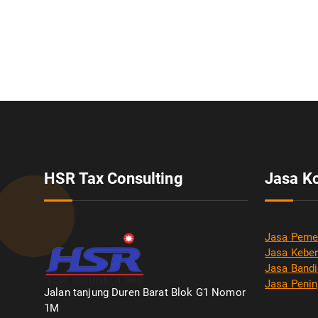
HSR Tax Consulting
Jasa K
Jasa Peme
Jasa Keber
Jasa Bandi
Jasa Penin
Jalan tanjung Duren Barat Blok G1 Nomor
1M