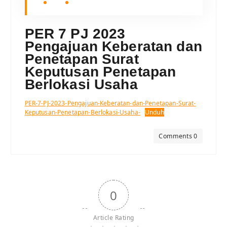
PER 7 PJ 2023
Pengajuan Keberatan dan
Penetapan Surat
Keputusan Penetapan
Berlokasi Usaha
PER-7-PJ-2023-Pengajuan-Keberatan-dan-Penetapan-Surat-
Keputusan-Penetapan-Berlokasi-Usaha-
Unduh
Comments 0
0
Article Rating