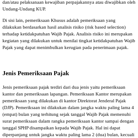
dan/atau pelaksanaan kewajiban perpajakannya atau diwajibkan oleh
Undang-Undang KUP.
Di sisi lain, pemeriksaan Khusus adalah pemeriksaan yang
dilakukan berdasarkan hasil analisis risiko (risk based selection)
terhadap ketidakpatuhan Wajib Pajak. Analisis risiko ini merupakan
kegiatan yang dilakukan untuk menilai tingkat ketidakpatuhan Wajib
Pajak yang dapat menimbulkan kerugian pada penerimaan pajak.
Jenis Pemeriksaan Pajak
Jenis pemeriksaan pajak terdiri dari dua jenis yaitu pemeriksaan
kantor dan pemeriksaan lapangan. Pemeriksaan Kantor merupakan
pemeriksaan yang dilakukan di kantor Direktorat Jenderal Pajak
(DJP). Pemeriksaan ini dilakukan dalam jangka waktu paling lama 4
(empat) bulan yang terhitung sejak tanggal Wajib Pajak memenuhi
surat pemeriksaan dalam rangka pemeriksaan kantor sampai dengan
tanggal SPHP disampaikan kepada Wajib Pajak. Hal ini dapat
diperpanjang untuk jangka waktu paling lama 2 (dua) bulan, kecuali