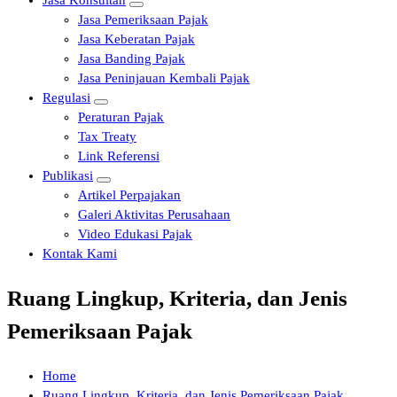
Jasa Konsultan
Jasa Pemeriksaan Pajak
Jasa Keberatan Pajak
Jasa Banding Pajak
Jasa Peninjauan Kembali Pajak
Regulasi
Peraturan Pajak
Tax Treaty
Link Referensi
Publikasi
Artikel Perpajakan
Galeri Aktivitas Perusahaan
Video Edukasi Pajak
Kontak Kami
Ruang Lingkup, Kriteria, dan Jenis
Pemeriksaan Pajak
Home
Ruang Lingkup, Kriteria, dan Jenis Pemeriksaan Pajak