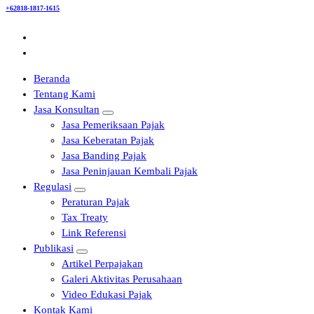
+62818-1817-1615
Beranda
Tentang Kami
Jasa Konsultan
Jasa Pemeriksaan Pajak
Jasa Keberatan Pajak
Jasa Banding Pajak
Jasa Peninjauan Kembali Pajak
Regulasi
Peraturan Pajak
Tax Treaty
Link Referensi
Publikasi
Artikel Perpajakan
Galeri Aktivitas Perusahaan
Video Edukasi Pajak
Kontak Kami