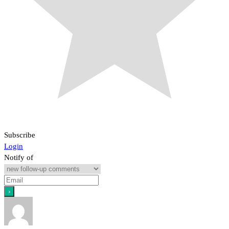
Subscribe
Login
Notify of