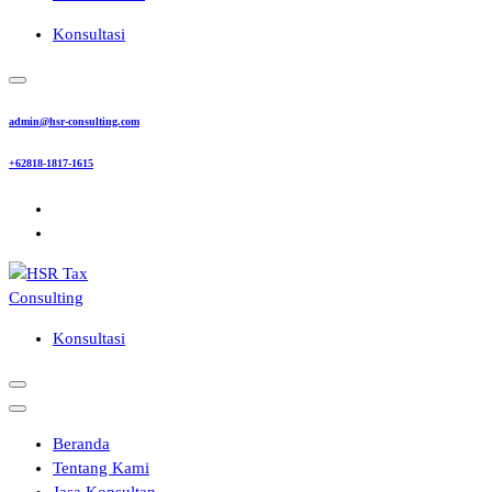
Konsultasi
admin@hsr-consulting.com
+62818-1817-1615
Konsultasi
Beranda
Tentang Kami