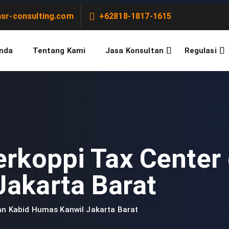
sr-consulting.com
+62818-1817-1615
nda
Tentang Kami
Jasa Konsultan
Regulasi
erkoppi Tax Center
akarta Barat
an Kabid Humas Kanwil Jakarta Barat