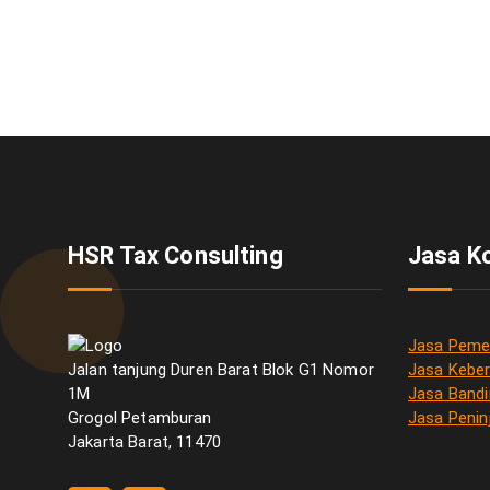
HSR Tax Consulting
Jasa K
Jasa Pemer
Jalan tanjung Duren Barat Blok G1 Nomor
Jasa Keber
1M
Jasa Bandi
Grogol Petamburan
Jasa Penin
Jakarta Barat, 11470