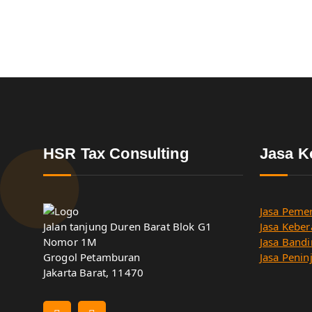
HSR Tax Consulting
Jasa K
Jasa Pemer
Jalan tanjung Duren Barat Blok G1
Jasa Keber
Nomor 1M
Jasa Bandi
Grogol Petamburan
Jasa Penin
Jakarta Barat, 11470