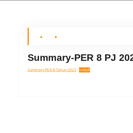
Summary-PER 8 PJ 20
Summary-PER-8-Tahun-2023
Unduh