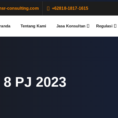
sr-consulting.com
+62818-1817-1615
randa
Tentang Kami
Jasa Konsultan
Regulasi
8 PJ 2023