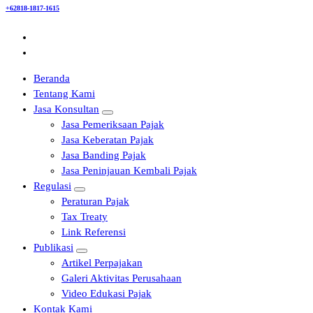
+62818-1817-1615
Beranda
Tentang Kami
Jasa Konsultan
Jasa Pemeriksaan Pajak
Jasa Keberatan Pajak
Jasa Banding Pajak
Jasa Peninjauan Kembali Pajak
Regulasi
Peraturan Pajak
Tax Treaty
Link Referensi
Publikasi
Artikel Perpajakan
Galeri Aktivitas Perusahaan
Video Edukasi Pajak
Kontak Kami