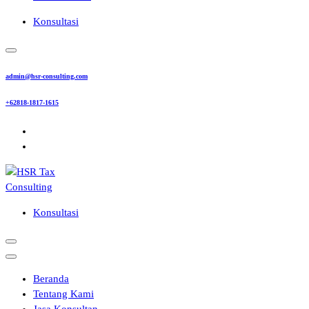
Konsultasi
admin@hsr-consulting.com
+62818-1817-1615
Konsultasi
Beranda
Tentang Kami