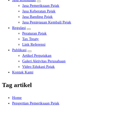
Jasa Konsultan
Jasa Pemeriksaan Pajak
Jasa Keberatan Pajak
Jasa Banding Pajak
Jasa Peninjauan Kembali Pajak
Regulasi
Peraturan Pajak
Tax Treaty
Link Referensi
Publikasi
Artikel Perpajakan
Galeri Aktivitas Perusahaan
Video Edukasi Pajak
Kontak Kami
Tag artikel
Home
Pengertian Pemeriksaan Pajak