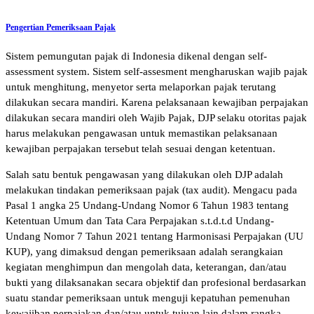
Pengertian Pemeriksaan Pajak
Sistem pemungutan pajak di Indonesia dikenal dengan self-
assessment system. Sistem self-assesment mengharuskan wajib pajak
untuk menghitung, menyetor serta melaporkan pajak terutang
dilakukan secara mandiri. Karena pelaksanaan kewajiban perpajakan
dilakukan secara mandiri oleh Wajib Pajak, DJP selaku otoritas pajak
harus melakukan pengawasan untuk memastikan pelaksanaan
kewajiban perpajakan tersebut telah sesuai dengan ketentuan.
Salah satu bentuk pengawasan yang dilakukan oleh DJP adalah
melakukan tindakan pemeriksaan pajak (tax audit). Mengacu pada
Pasal 1 angka 25 Undang-Undang Nomor 6 Tahun 1983 tentang
Ketentuan Umum dan Tata Cara Perpajakan s.t.d.t.d Undang-
Undang Nomor 7 Tahun 2021 tentang Harmonisasi Perpajakan (UU
KUP), yang dimaksud dengan pemeriksaan adalah serangkaian
kegiatan menghimpun dan mengolah data, keterangan, dan/atau
bukti yang dilaksanakan secara objektif dan profesional berdasarkan
suatu standar pemeriksaan untuk menguji kepatuhan pemenuhan
kewajiban perpajakan dan/atau untuk tujuan lain dalam rangka