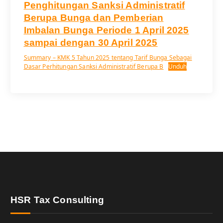
Penghitungan Sanksi Administratif
Berupa Bunga dan Pemberian
Imbalan Bunga Periode 1 April 2025
sampai dengan 30 April 2025
Summary – KMK 5 Tahun 2025 tentang Tarif Bunga Sebagai
Dasar Perhitungan Sanksi Administratif Berupa B
Unduh
HSR Tax Consulting