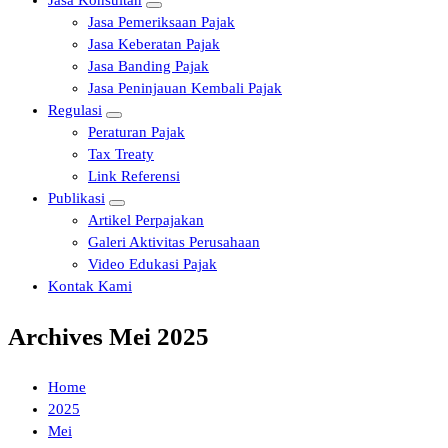
Jasa Konsultan
Jasa Pemeriksaan Pajak
Jasa Keberatan Pajak
Jasa Banding Pajak
Jasa Peninjauan Kembali Pajak
Regulasi
Peraturan Pajak
Tax Treaty
Link Referensi
Publikasi
Artikel Perpajakan
Galeri Aktivitas Perusahaan
Video Edukasi Pajak
Kontak Kami
Archives Mei 2025
Home
2025
Mei