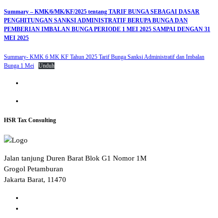
Summary – KMK/6/MK/KF/2025 tentang TARIF BUNGA SEBAGAI DASAR
PENGHITUNGAN SANKSI ADMINISTRATIF BERUPA BUNGA DAN
PEMBERIAN IMBALAN BUNGA PERIODE 1 MEI 2025 SAMPAI DENGAN 31
MEI 2025
Summary- KMK 6 MK KF Tahun 2025 Tarif Bunga Sanksi Administratif dan Imbalan
Bunga 1 Mei
Unduh
HSR Tax Consulting
Jalan tanjung Duren Barat Blok G1 Nomor 1M
Grogol Petamburan
Jakarta Barat, 11470