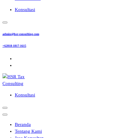
Konsultasi
admin@hsr-consulting.com
+62818-1817-1615
Konsultasi
Beranda
Tentang Kami