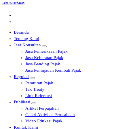
+62818-1817-1615
Beranda
Tentang Kami
Jasa Konsultan
Jasa Pemeriksaan Pajak
Jasa Keberatan Pajak
Jasa Banding Pajak
Jasa Peninjauan Kembali Pajak
Regulasi
Peraturan Pajak
Tax Treaty
Link Referensi
Publikasi
Artikel Perpajakan
Galeri Aktivitas Perusahaan
Video Edukasi Pajak
Kontak Kami