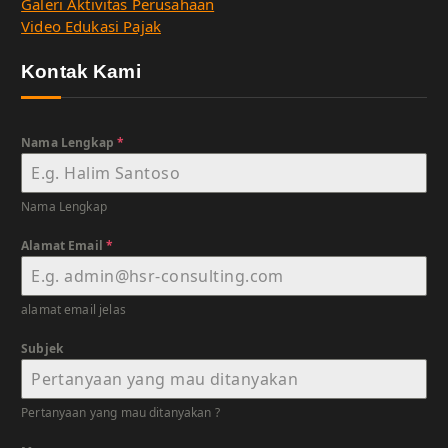
Galeri Aktivitas Perusahaan
Video Edukasi Pajak
Kontak Kami
Nama Lengkap
*
Nama Lengkap
Alamat Email
*
alamat email jelas
Subjek
Pertanyaan yang mau ditanyakan ?