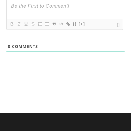
{}
[+]
0
COMMENTS