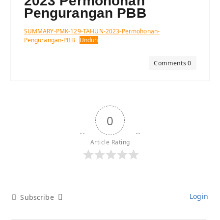
2023 Permohonan
Pengurangan PBB
SUMMARY-PMK-129-TAHUN-2023-Permohonan-
Pengurangan-PBB
Unduh
Comments 0
0
Article Rating
Login
Subscribe